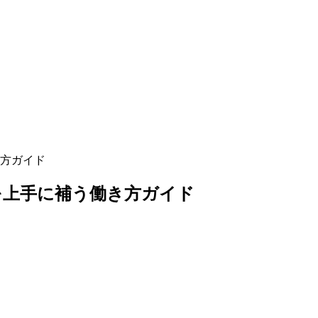
き方ガイド
を上手に補う働き方ガイド