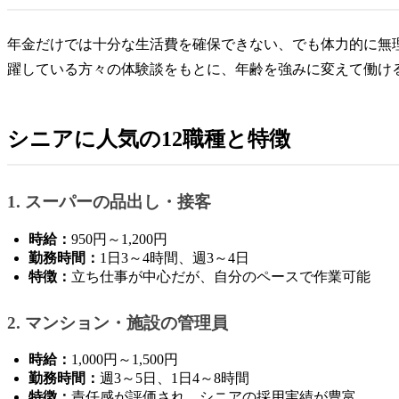
年金だけでは十分な生活費を確保できない、でも体力的に無
躍している方々の体験談をもとに、年齢を強みに変えて働け
シニアに人気の12職種と特徴
1. スーパーの品出し・接客
時給：
950円～1,200円
勤務時間：
1日3～4時間、週3～4日
特徴：
立ち仕事が中心だが、自分のペースで作業可能
2. マンション・施設の管理員
時給：
1,000円～1,500円
勤務時間：
週3～5日、1日4～8時間
特徴：
責任感が評価され、シニアの採用実績が豊富