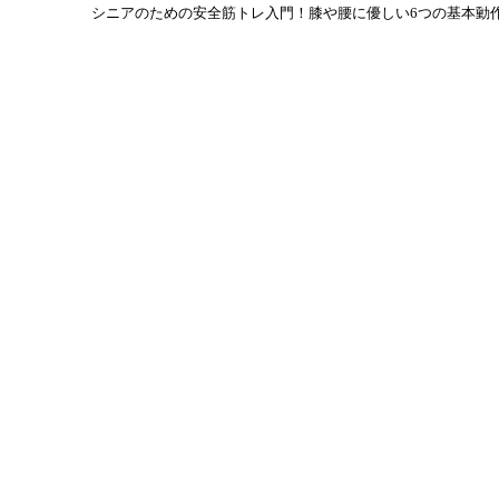
シニアのための安全筋トレ入門！膝や腰に優しい6つの基本動