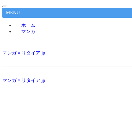
MENU
ホーム
マンガ
マンガ × リタイア.jp
マンガ × リタイア.jp