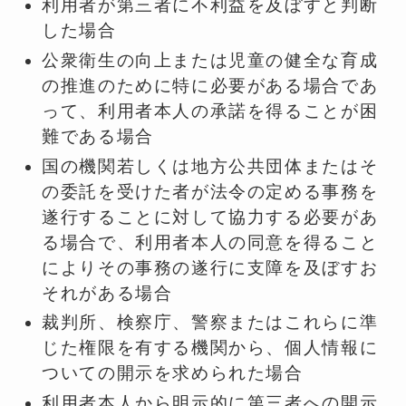
利用者が第三者に不利益を及ぼすと判断
した場合
公衆衛生の向上または児童の健全な育成
の推進のために特に必要がある場合であ
って、利用者本人の承諾を得ることが困
難である場合
国の機関若しくは地方公共団体またはそ
の委託を受けた者が法令の定める事務を
遂行することに対して協力する必要があ
る場合で、利用者本人の同意を得ること
によりその事務の遂行に支障を及ぼすお
それがある場合
裁判所、検察庁、警察またはこれらに準
じた権限を有する機関から、個人情報に
ついての開示を求められた場合
利用者本人から明示的に第三者への開示