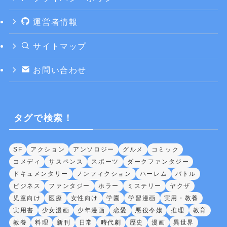
運営者情報
サイトマップ
お問い合わせ
タグで検索！
SF
アクション
アンソロジー
グルメ
コミック
コメディ
サスペンス
スポーツ
ダークファンタジー
ドキュメンタリー
ノンフィクション
ハーレム
バトル
ビジネス
ファンタジー
ホラー
ミステリー
ヤクザ
児童向け
医療
女性向け
学園
学習漫画
実用・教養
実用書
少女漫画
少年漫画
恋愛
悪役令嬢
推理
教育
教養
料理
新刊
日常
時代劇
歴史
漫画
異世界