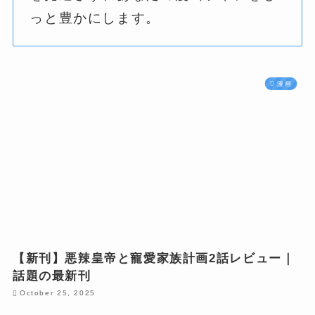
っと豊かにします。
漫画
【新刊】悪辣皇帝と寵愛家族計画2話レビュー｜
話題の最新刊
October 25, 2025