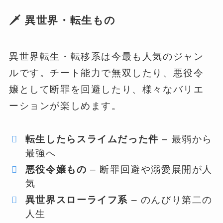
🗡️ 異世界・転生もの
異世界転生・転移系は今最も人気のジャン
ルです。チート能力で無双したり、悪役令
嬢として断罪を回避したり、様々なバリエ
ーションが楽しめます。
転生したらスライムだった件
– 最弱から
最強へ
悪役令嬢もの
– 断罪回避や溺愛展開が人
気
異世界スローライフ系
– のんびり第二の
人生