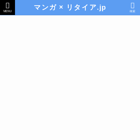
マンガ × リタイア.jp
MENU
検索