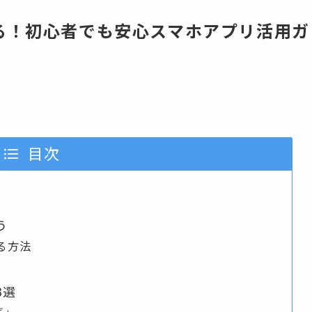
る！初心者でも安心スマホアプリ活用ガ
目次
う
る方法
3選