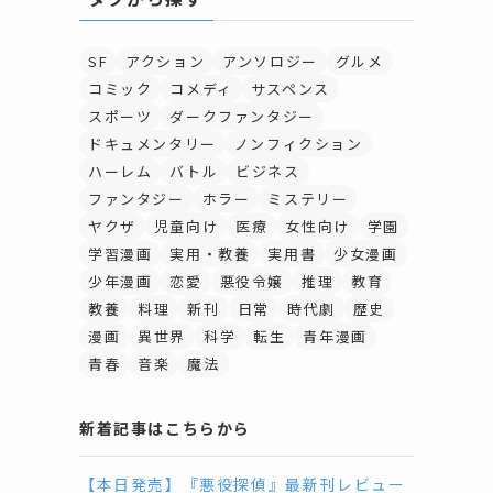
SF
アクション
アンソロジー
グルメ
コミック
コメディ
サスペンス
スポーツ
ダークファンタジー
ドキュメンタリー
ノンフィクション
ハーレム
バトル
ビジネス
ファンタジー
ホラー
ミステリー
ヤクザ
児童向け
医療
女性向け
学園
学習漫画
実用・教養
実用書
少女漫画
少年漫画
恋愛
悪役令嬢
推理
教育
教養
料理
新刊
日常
時代劇
歴史
漫画
異世界
科学
転生
青年漫画
青春
音楽
魔法
新着記事はこちらから
【本日発売】『悪役探偵』最新刊レビュー