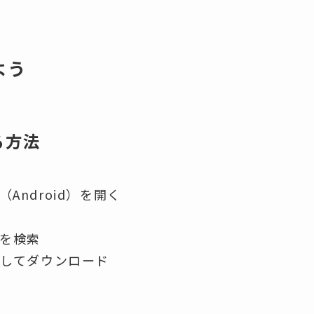
よう
る方法
ア（Android）を開く
を検索
してダウンロード