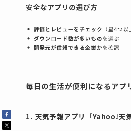
安全なアプリの選び方
評価とレビューをチェック
（星4つ以
ダウンロード数が多いもの
を選ぶ
開発元が信頼できる企業か
を確認
毎日の生活が便利になるアプ
1. 天気予報アプリ「Yahoo!天