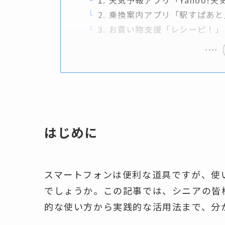
1. 天気予報アプリ「Yahoo!天
2. 乗換案内アプリ「駅すぱあと
3. お買い物支援「レシーピ！」
はじめに
スマートフォンは便利な道具ですが、使
でしょうか。この記事では、シニアの皆
的な使い方から実践的な活用法まで、分