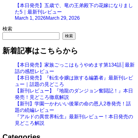
【本日発売】五歳で、竜の王弟殿下の花嫁になりまし
た5｜最新刊レビュー
March 1, 2026
March 29, 2026
検索
検索
新着記事はこちらから
【本日発売】家族ごっこはもうやめます第134話│最新
話の感想レビュー
【本日発売】『転生令嬢は旅する編纂者』最新刊レビ
ュー｜話題の見どころ
【新刊レビュー】『地龍のダンジョン奮闘記！』本日
発売！見どころ徹底解説
【新刊】学園一かわいい後輩の命の恩人2巻発売！話
題の続編レビュー
『アルドの異世界転生』最新刊レビュー！本日発売の
見どころ解説
Categories