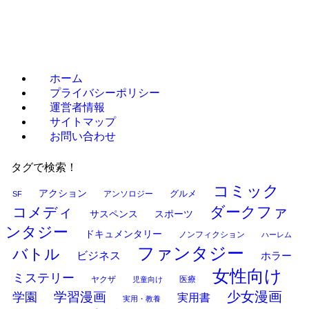
ホーム
プライバシーポリシー
運営者情報
サイトマップ
お問い合わせ
タグで検索！
コミック
アクション
グルメ
アンソロジー
SF
ダークファ
コメディ
サスペンス
スポーツ
ンタジー
ドキュメンタリー
ノンフィクション
ハーレム
ファンタジー
バトル
ビジネス
ホラー
女性向け
ミステリー
ヤクザ
医療
児童向け
少女漫画
学習漫画
学園
実用書
実用・教養