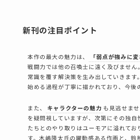
新刊の注目ポイント
本作の最大の魅力は、
「弱点が強みに変
戦闘力では他の召喚士に遠く及びません
常識を覆す解決策を生み出していきます
始める過程が丁寧に描かれており、今後
また、
キャラクターの魅力
も見逃せませ
を疑問視していますが、次第にその独自
たちとのやり取りはユーモアに溢れてお
す。木嶋隆太氏の躍動感ある作画と、鈴