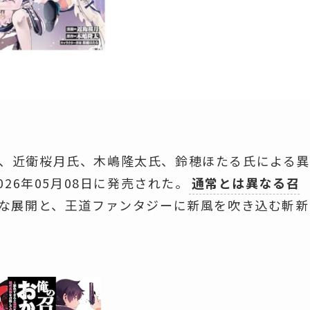
』は、近衛桜月氏、木嶋隆太氏、鈴穂ほたる氏による異
26年05月08日に発売された。
通常とは異なる召
な展開と、王道ファンタジーに新風を吹き込む斬新