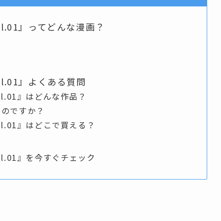
l.01』ってどんな漫画？
l.01』よくある質問
l.01』はどんな作品？
ものですか？
l.01』はどこで買える？
l.01』を今すぐチェック