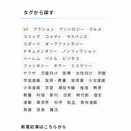
タグから探す
SF
アクション
アンソロジー
グルメ
コミック
コメディ
サスペンス
スポーツ
ダークファンタジー
ドキュメンタリー
ノンフィクション
ハーレム
バトル
ビジネス
ファンタジー
ホラー
ミステリー
ヤクザ
児童向け
医療
女性向け
学園
学習漫画
実用・教養
実用書
少女漫画
少年漫画
恋愛
悪役令嬢
推理
教育
教養
料理
新刊
日常
時代劇
歴史
漫画
異世界
科学
転生
青年漫画
青春
音楽
魔法
新着記事はこちらから