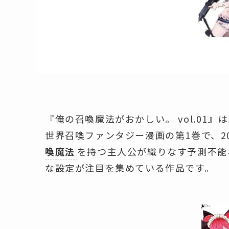
『俺の召喚魔法がおかしい。 vol.01
世界召喚ファンタジー漫画の第1巻で、20
喚魔法
を持つ主人公が織りなす予測不能
な設定が注目を集めている作品です。