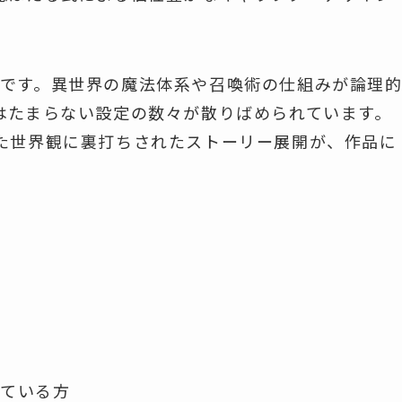
です。異世界の魔法体系や召喚術の仕組みが論理
はたまらない設定の数々が散りばめられています。
た世界観に裏打ちされたストーリー展開が、作品に
めている方