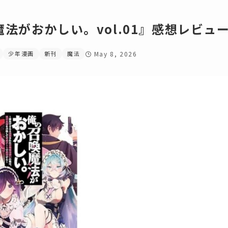
法がおかしい。vol.01』感想レビュ
少年漫画
新刊
魔法
May 8, 2026