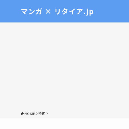
マンガ × リタイア.jp
HOME
漫画