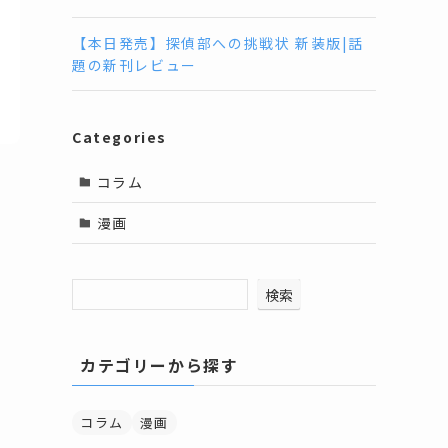
【本日発売】探偵部への挑戦状 新装版|話
題の新刊レビュー
Categories
コラム
漫画
検索
カテゴリーから探す
コラム
漫画