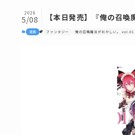
2026
【本日発売】『俺の召喚魔
5/08
漫画
ファンタジー
俺の召喚魔法がおかしい。 vol.01