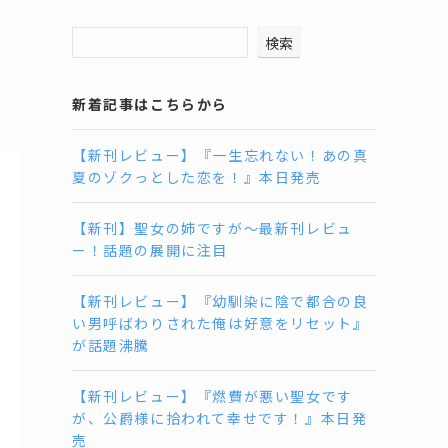
検索
ー
新着記事はこちらから
【新刊レビュー】『一生忘れない！あの真
夏のゾクっとした恋を！』本日発売
【新刊】聖女の姉ですが〜最新刊レビュ
ー！話題の展開に注目
【新刊レビュー】『幼馴染に陰で都合の良
い男呼ばわりされた俺は好意をリセット』
が話題沸騰
【新刊レビュー】『燃費が悪い聖女です
が、公爵様に拾われて幸せです！』本日発
売