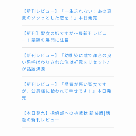
【新刊レビュー】『一生忘れない！あの真
夏のゾクっとした恋を！』本日発売
【新刊】聖女の姉ですが〜最新刊レビュ
ー！話題の展開に注目
【新刊レビュー】『幼馴染に陰で都合の良
い男呼ばわりされた俺は好意をリセット』
が話題沸騰
【新刊レビュー】『燃費が悪い聖女です
が、公爵様に拾われて幸せです！』本日発
売
【本日発売】探偵部への挑戦状 新装版|話
題の新刊レビュー