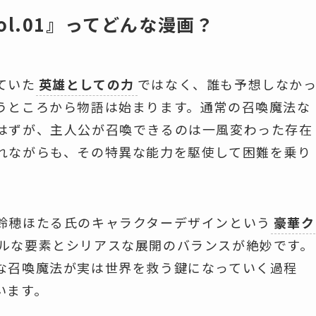
l.01』ってどんな漫画？
ていた
英雄としての力
ではなく、誰も予想しなか
うところから物語は始まります。通常の召喚魔法な
はずが、主人公が召喚できるのは一風変わった存在
れながらも、その特異な能力を駆使して困難を乗り
鈴穂ほたる氏のキャラクターデザインという
豪華ク
ルな要素とシリアスな展開のバランスが絶妙です。
な召喚魔法が実は世界を救う鍵になっていく過程
います。