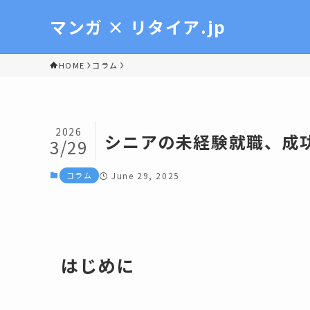
マンガ × リタイア.jp
HOME
コラム
2026
シニアの未経験就職、成
3/29
コラム
June 29, 2025
はじめに