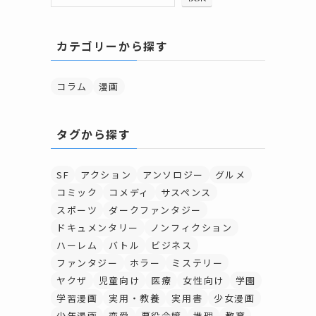
カテゴリーから探す
コラム
漫画
タグから探す
SF
アクション
アンソロジー
グルメ
コミック
コメディ
サスペンス
スポーツ
ダークファンタジー
ドキュメンタリー
ノンフィクション
ハーレム
バトル
ビジネス
ファンタジー
ホラー
ミステリー
ヤクザ
児童向け
医療
女性向け
学園
学習漫画
実用・教養
実用書
少女漫画
少年漫画
恋愛
悪役令嬢
推理
教育