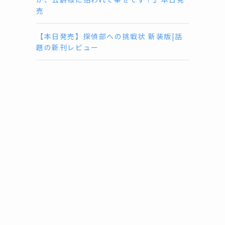
売
【本日発売】探偵部への挑戦状 新装版|話
題の新刊レビュー