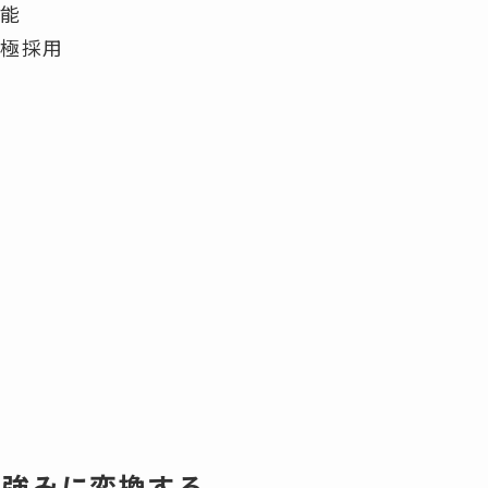
可能
積極採用
を強みに変換する