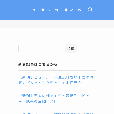
ホーム
マンガ
検索
新着記事はこちらから
【新刊レビュー】『一生忘れない！あの真
夏のゾクっとした恋を！』本日発売
【新刊】聖女の姉ですが〜最新刊レビュ
ー！話題の展開に注目