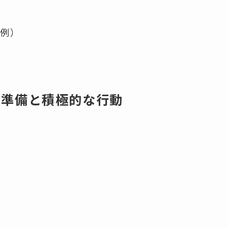
体例）
な準備と積極的な行動