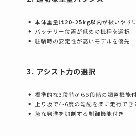
本体重量は
20-25kg以内
が扱いやす
バッテリー位置が低めの機種を選択
駐輪時の安定性が高いモデルを優先
3. アシスト力の選択
標準的な3段階から5段階の調整機能
上り坂で4-6度の勾配を楽に走行でき
急な発進を抑制する制御機能付き