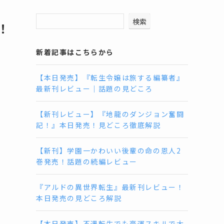
検索
！
新着記事はこちらから
【本日発売】『転生令嬢は旅する編纂者』
最新刊レビュー｜話題の見どころ
【新刊レビュー】『地龍のダンジョン奮闘
記！』本日発売！見どころ徹底解説
【新刊】学園一かわいい後輩の命の恩人2
巻発売！話題の続編レビュー
『アルドの異世界転生』最新刊レビュー！
本日発売の見どころ解説
【本日発売】不遇転生でも豪運スキルで大