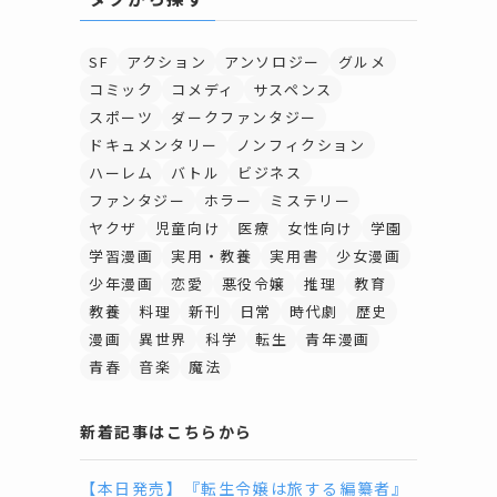
SF
アクション
アンソロジー
グルメ
コミック
コメディ
サスペンス
スポーツ
ダークファンタジー
ドキュメンタリー
ノンフィクション
ハーレム
バトル
ビジネス
ファンタジー
ホラー
ミステリー
ヤクザ
児童向け
医療
女性向け
学園
学習漫画
実用・教養
実用書
少女漫画
少年漫画
恋愛
悪役令嬢
推理
教育
教養
料理
新刊
日常
時代劇
歴史
漫画
異世界
科学
転生
青年漫画
青春
音楽
魔法
新着記事はこちらから
【本日発売】『転生令嬢は旅する編纂者』