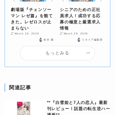
劇場版『チェンソー
シニアのための正社
マン レゼ篇』を観て
員求人！成功する応
きた。レゼロスが止
募の極意と厳選求人
まらない
情報
March 29, 2026
March 29, 2026
鈴木 隆
リタイア編集部
もっとみる
関連記事
**『白雪姫と7人の恋人』最新
刊レビュー！話題の転生逆ハー
漫画**