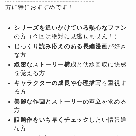
方に特におすすめです！
シリーズを追いかけている熱心なファン
の方（今回は絶対に見逃せません！）
じっくり読み応えのある長編漫画
が好き
な方
緻密なストーリー構成
と伏線回収に快感
を覚える方
キャラクターの成長や心理描写
を重視す
る方
美麗な作画とストーリーの両立
を求める
方
話題作をいち早くチェック
したい情報通
な方