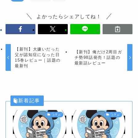
よかったらシェアしてね！
【新刊】大嫌いだった
【新刊】俺だけ2周目ガ
父が認知症になった日
チ勢98話発売！話題の
15巻レビュー｜話題の
最新話レビュー
最新刊
新着記事
コラム
コラム