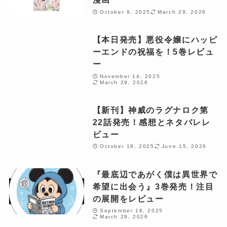
October 9, 2025
March 29, 2026
【本日発売】悪役令嬢にハッピ
ーエンドの祝福を！5巻レビュ
ー
November 14, 2025
March 29, 2026
【新刊】神威のラグナロク第
22話発売！感想とネタバレレ
ビュー
October 18, 2025
June 15, 2026
『最底辺であがく僕は異世界で
希望に出会う』3巻発売！注目
の展開をレビュー
September 18, 2025
March 29, 2026