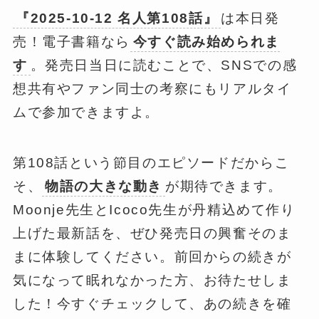
『2025-10-12 名人第108話』
は本日発
売！電子書籍なら
今すぐ読み始められま
す
。発売日当日に読むことで、SNSでの感
想共有やファン同士の考察にもリアルタイ
ムで参加できますよ。
第108話という節目のエピソードだからこ
そ、
物語の大きな動き
が期待できます。
Moonje先生とIcoco先生が丹精込めて作り
上げた最新話を、ぜひ発売日の興奮そのま
まに体験してください。前回からの続きが
気になって眠れなかった方、お待たせしま
した！今すぐチェックして、あの続きを確