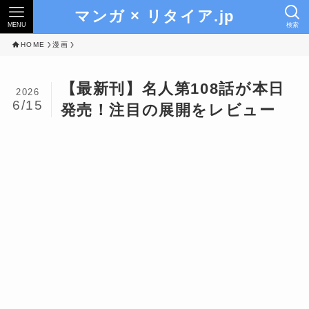
マンガ × リタイア.jp
MENU
検索
HOME
漫画
【最新刊】名人第108話が本日
2026
6/15
発売！注目の展開をレビュー