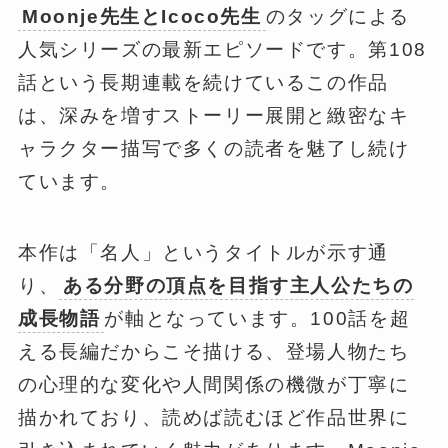
Moonje先生とIcoco先生
のタッグによる
人気シリーズの最新エピソードです。第108
話という長期連載を続けているこの作品
は、深みを増すストーリー展開と緻密なキ
ャラクター描写で多くの読者を魅了し続け
ています。
本作は「名人」というタイトルが示す通
り、
ある分野の頂点を目指す主人公たちの
成長物語
が軸となっています。100話を超
える長編だからこそ描ける、登場人物たち
の心理的な変化や人間関係の機微が丁寧に
描かれており、読めば読むほど作品世界に