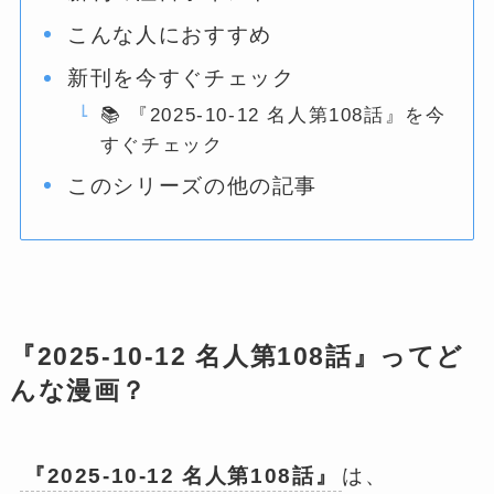
こんな人におすすめ
新刊を今すぐチェック
📚 『2025-10-12 名人第108話』を今
すぐチェック
このシリーズの他の記事
『2025-10-12 名人第108話』ってど
んな漫画？
『2025-10-12 名人第108話』
は、