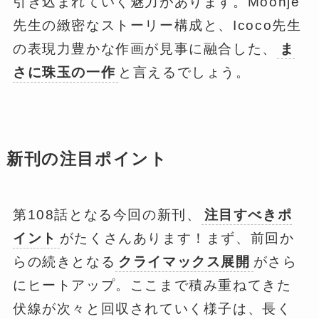
引き込まれていく魅力があります。Moonje
先生の緻密なストーリー構成と、Icoco先生
の表現力豊かな作画が見事に融合した、
ま
さに珠玉の一作
と言えるでしょう。
新刊の注目ポイント
第108話となる今回の新刊、
注目すべきポ
イント
がたくさんあります！まず、前回か
らの続きとなる
クライマックス展開
がさら
にヒートアップ。ここまで積み重ねてきた
伏線が次々と回収されていく様子は、長く