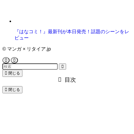
『はなコミ！』最新刊が本日発売！話題のシーンをレ
ビュー
©
マンガ × リタイア.jp
閉じる
目次
閉じる