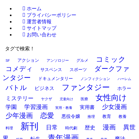
ホーム
プライバシーポリシー
運営者情報
サイトマップ
お問い合わせ
タグで検索！
コミック
アクション
グルメ
アンソロジー
SF
ダークファ
コメディ
サスペンス
スポーツ
ンタジー
ドキュメンタリー
ノンフィクション
ハーレム
ファンタジー
バトル
ビジネス
ホラー
女性向け
ミステリー
ヤクザ
医療
児童向け
少女漫画
学習漫画
学園
実用書
実用・教養
少年漫画
恋愛
悪役令嬢
教育
推理
教養
新刊
漫画
異世
日常
歴史
時代劇
料理
青年漫画
界
魔法
転生