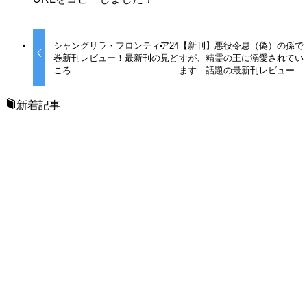
シャングリラ・フロンティア24
【新刊】悪役令息（偽）の孫で
巻新刊レビュー！最新刊の見ど
すが、精霊の王に溺愛されてい
ころ
ます｜話題の最新刊レビュー
新着記事