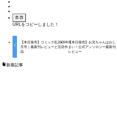
URLをコピーしました！
【本日発売】コミック乱2026年8
【本日発売】お兄ちゃんはおし
月号｜最新刊レビューと注目作
まい！公式アンソロジー最新刊
品
レビュー
新着記事