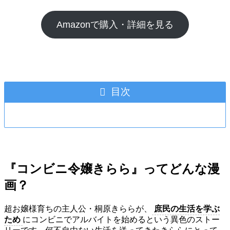
Amazonで購入・詳細を見る
目次
『コンビニ令嬢きらら』ってどんな漫
画？
超お嬢様育ちの主人公・桐原きららが、
庶民の生活を学ぶ
ため
にコンビニでアルバイトを始めるという異色のストー