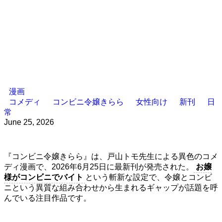
漫画
コメディ
コンビニ令嬢きらら
女性向け
新刊
日
常
June 25, 2026
『コンビニ令嬢きらら』は、戸山トモ先生による異色のコメ
ディ漫画で、2026年6月25日に最新刊が発売された。
お嬢
様がコンビニでバイト
という斬新な設定で、令嬢とコンビ
ニという異質な組み合わせから生まれるギャップが話題を呼
んでいる注目作品です。