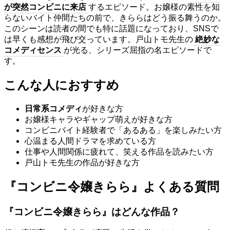
が突然コンビニに来店
するエピソード。お嬢様の素性を知
らないバイト仲間たちの前で、きららはどう振る舞うのか。
このシーンは読者の間でも特に話題になっており、SNSで
は早くも感想が飛び交っています。戸山トモ先生の
絶妙な
コメディセンス
が光る、シリーズ屈指の名エピソードで
す。
こんな人におすすめ
日常系コメディ
が好きな方
お嬢様キャラやギャップ萌えが好きな方
コンビニバイト経験者で「あるある」を楽しみたい方
心温まる人間ドラマを求めている方
仕事や人間関係に疲れて、笑える作品を読みたい方
戸山トモ先生の作品が好きな方
『コンビニ令嬢きらら』よくある質問
『コンビニ令嬢きらら』はどんな作品？