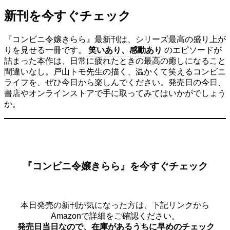
新刊を今すぐチェック
『コンビニ令嬢きらら』最新刊は、シリーズ最高の盛り上が
りを見せる一冊です。
笑いあり、感動あり
のエピソードが
詰まった本作は、日常に疲れたときの最高の癒しになること
間違いなし。戸山トモ先生の描く、温かくて笑えるコンビニ
ライフを、ぜひ今日から楽しんでください。発売日の今日、
書店やオンラインストアで手に取ってみてはいかがでしょう
か。
『コンビニ令嬢きらら』を今すぐチェック
本日発売の新刊が気になった方は、下記リンクから
Amazonで詳細をご確認ください。
発売日当日なので、在庫があるうちに早めのチェック