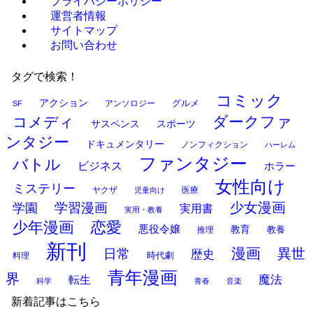
プライバシーポリシー
運営者情報
サイトマップ
お問い合わせ
タグで検索！
コミック
アクション
グルメ
アンソロジー
SF
ダークファ
コメディ
サスペンス
スポーツ
ンタジー
ドキュメンタリー
ノンフィクション
ハーレム
ファンタジー
バトル
ビジネス
ホラー
女性向け
ミステリー
ヤクザ
医療
児童向け
少女漫画
学習漫画
学園
実用書
実用・教養
少年漫画
恋愛
悪役令嬢
教育
推理
教養
新刊
漫画
異世
日常
歴史
時代劇
料理
青年漫画
界
魔法
転生
科学
青春
音楽
新着記事はこちら