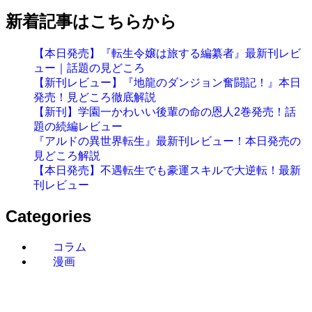
新着記事はこちらから
【本日発売】『転生令嬢は旅する編纂者』最新刊レビ
ュー｜話題の見どころ
【新刊レビュー】『地龍のダンジョン奮闘記！』本日
発売！見どころ徹底解説
【新刊】学園一かわいい後輩の命の恩人2巻発売！話
題の続編レビュー
『アルドの異世界転生』最新刊レビュー！本日発売の
見どころ解説
【本日発売】不遇転生でも豪運スキルで大逆転！最新
刊レビュー
Categories
コラム
漫画