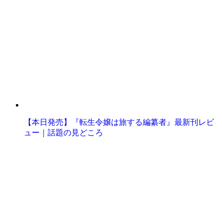
【本日発売】『転生令嬢は旅する編纂者』最新刊レビ
ュー｜話題の見どころ