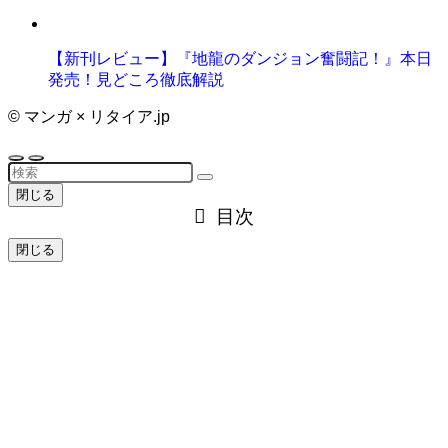
【新刊レビュー】『地龍のダンジョン奮闘記！』本日
発売！見どころ徹底解説
©
マンガ × リタイア.jp
閉じる
目次
閉じる