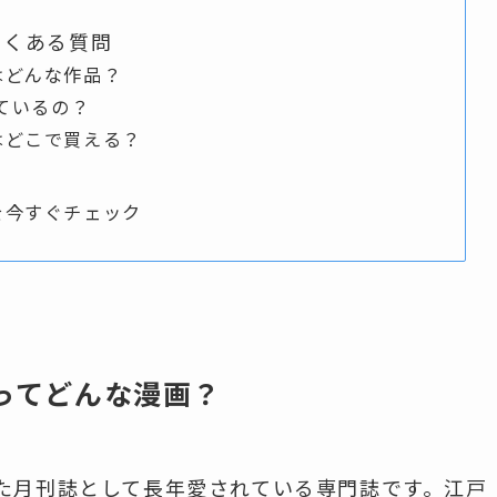
』よくある質問
』はどんな作品？
ているの？
』はどこで買える？
』を今すぐチェック
』ってどんな漫画？
た月刊誌として長年愛されている専門誌です。江戸