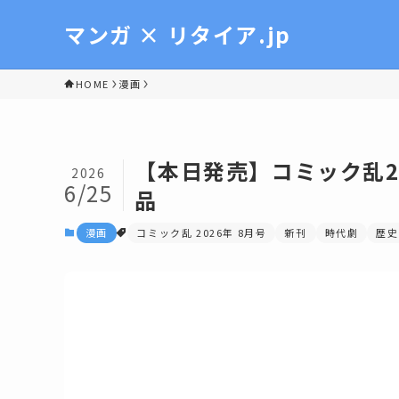
マンガ × リタイア.jp
HOME
漫画
【本日発売】コミック乱2
2026
6/25
品
漫画
コミック乱 2026年 8月号
新刊
時代劇
歴史