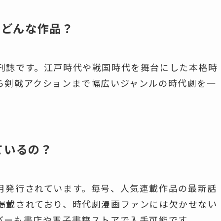
』はどんな作品？
刊誌です。江戸時代や戦国時代を舞台にした本格時
ら剣戟アクションまで幅広いジャンルの時代劇を一
ているの？
月発行されています。毎号、人気連載作品の最新話
掲載されており、時代劇漫画ファンには欠かせない
バーも書店や電子書籍ストアで入手可能です。