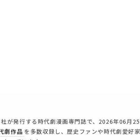
ド社が発行する時代劇漫画専門誌で、2026年06月25
代劇作品
を多数収録し、歴史ファンや時代劇愛好