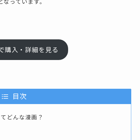
となっています。
nで購入・詳細を見る
目次
』ってどんな漫画？