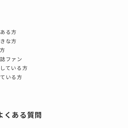
方
がある方
好きな方
方
雑誌ファン
している方
けている方
』よくある質問