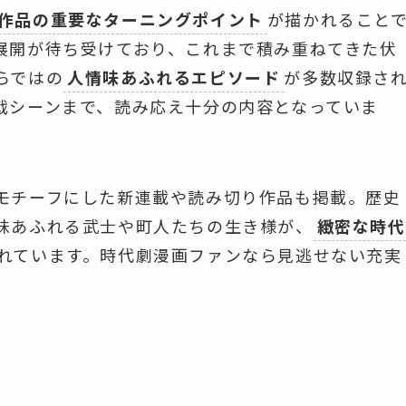
作品の重要なターニングポイント
が描かれること
展開が待ち受けており、これまで積み重ねてきた伏
らではの
人情味あふれるエピソード
が多数収録さ
戟シーンまで、読み応え十分の内容となっていま
モチーフにした新連載や読み切り作品も掲載。歴史
味あふれる武士や町人たちの生き様が、
緻密な時代
れています。時代劇漫画ファンなら見逃せない充実