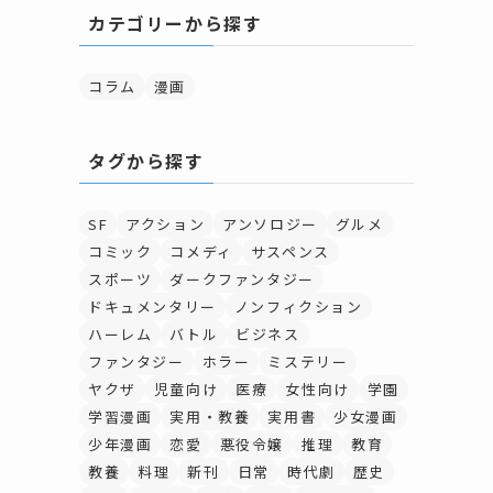
カテゴリーから探す
コラム
漫画
タグから探す
SF
アクション
アンソロジー
グルメ
コミック
コメディ
サスペンス
スポーツ
ダークファンタジー
ドキュメンタリー
ノンフィクション
ハーレム
バトル
ビジネス
ファンタジー
ホラー
ミステリー
ヤクザ
児童向け
医療
女性向け
学園
学習漫画
実用・教養
実用書
少女漫画
少年漫画
恋愛
悪役令嬢
推理
教育
教養
料理
新刊
日常
時代劇
歴史