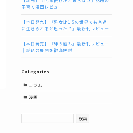
【新刊】『叱る依存がとまらない』話題の
子育て漫画レビュー
【本日発売】『男女比1:5の世界でも普通
に生きられると思った？』最新刊レビュー
【本日発売】『絆の極み』最新刊レビュー
｜話題の展開を徹底解説
Categories
コラム
漫画
検索
家