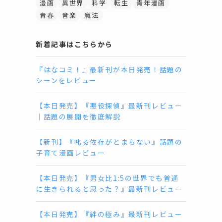
漫画
異世界
科学
転生
青年漫画
青春
音楽
魔法
新着記事はこちらから
『はなコミ！』最新刊が本日発売！話題の
シーンをレビュー
【本日発売】『悪役探偵』最新刊レビュー
｜話題の展開を徹底解説
【新刊】『叱る依存がとまらない』話題の
子育て漫画レビュー
【本日発売】『男女比1:5の世界でも普通
に生きられると思った？』最新刊レビュー
【本日発売】『絆の極み』最新刊レビュー