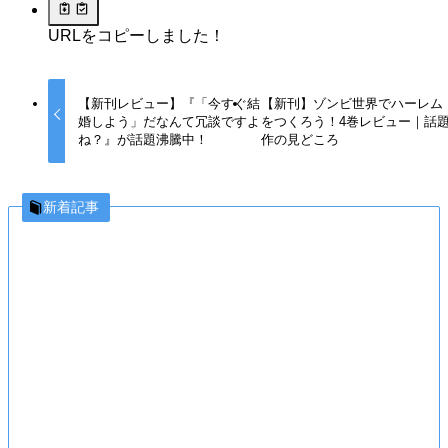
URLをコピーしました！
【新刊レビュー】『「今すぐ結
【新刊】ゾンビ世界でハーレム
婚しよう」だなんて冗談ですよ
をつくろう！4巻レビュー｜話
ね？』が話題沸騰中！
作の見どころ
新着記事