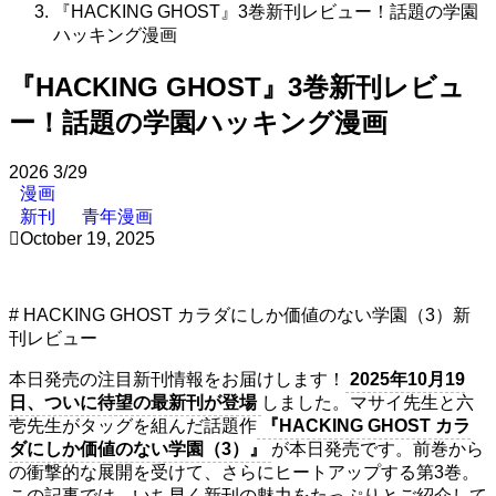
『HACKING GHOST』3巻新刊レビュー！話題の学園
ハッキング漫画
『HACKING GHOST』3巻新刊レビュ
ー！話題の学園ハッキング漫画
2026
3/29
漫画
新刊
青年漫画
October 19, 2025
# HACKING GHOST カラダにしか価値のない学園（3）新
刊レビュー
本日発売の注目新刊情報をお届けします！
2025年10月19
日、ついに待望の最新刊が登場
しました。マサイ先生と六
壱先生がタッグを組んだ話題作
『HACKING GHOST カラ
ダにしか価値のない学園（3）』
が本日発売です。前巻から
の衝撃的な展開を受けて、さらにヒートアップする第3巻。
この記事では、いち早く新刊の魅力をたっぷりとご紹介して