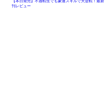
【本日発売】不遇転生でも豪運スキルで大逆転！最新
刊レビュー