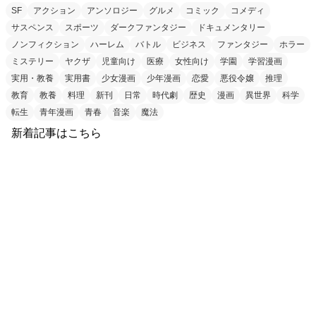
SF
アクション
アンソロジー
グルメ
コミック
コメディ
サスペンス
スポーツ
ダークファンタジー
ドキュメンタリー
ノンフィクション
ハーレム
バトル
ビジネス
ファンタジー
ホラー
ミステリー
ヤクザ
児童向け
医療
女性向け
学園
学習漫画
実用・教養
実用書
少女漫画
少年漫画
恋愛
悪役令嬢
推理
教育
教養
料理
新刊
日常
時代劇
歴史
漫画
異世界
科学
転生
青年漫画
青春
音楽
魔法
新着記事はこちら