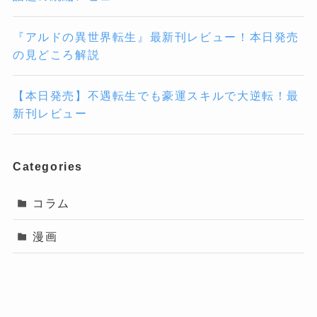
『アルドの異世界転生』最新刊レビュー！本日発売
の見どころ解説
【本日発売】不遇転生でも豪運スキルで大逆転！最
新刊レビュー
Categories
コラム
漫画