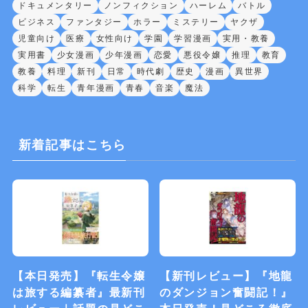
ドキュメンタリー
ノンフィクション
ハーレム
バトル
ビジネス
ファンタジー
ホラー
ミステリー
ヤクザ
児童向け
医療
女性向け
学園
学習漫画
実用・教養
実用書
少女漫画
少年漫画
恋愛
悪役令嬢
推理
教育
教養
料理
新刊
日常
時代劇
歴史
漫画
異世界
科学
転生
青年漫画
青春
音楽
魔法
新着記事はこちら
【本日発売】『転生令嬢
【新刊レビュー】『地龍
は旅する編纂者』最新刊
のダンジョン奮闘記！』