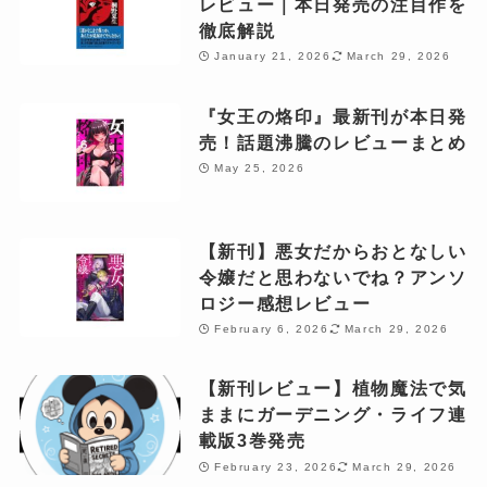
レビュー｜本日発売の注目作を
徹底解説
January 21, 2026
March 29, 2026
『女王の烙印』最新刊が本日発
売！話題沸騰のレビューまとめ
May 25, 2026
【新刊】悪女だからおとなしい
令嬢だと思わないでね？アンソ
ロジー感想レビュー
February 6, 2026
March 29, 2026
【新刊レビュー】植物魔法で気
ままにガーデニング・ライフ連
載版3巻発売
February 23, 2026
March 29, 2026