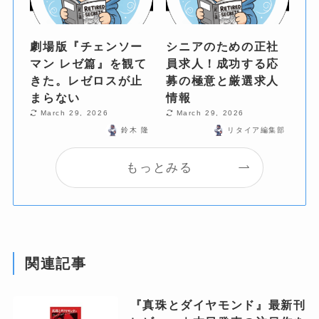
劇場版『チェンソー
シニアのための正社
マン レゼ篇』を観て
員求人！成功する応
きた。レゼロスが止
募の極意と厳選求人
まらない
情報
March 29, 2026
March 29, 2026
鈴木 隆
リタイア編集部
もっとみる
関連記事
『真珠とダイヤモンド』最新刊