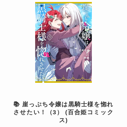
📚 崖っぷち令嬢は黒騎士様を惚れ
させたい！（3） (百合姫コミック
ス)