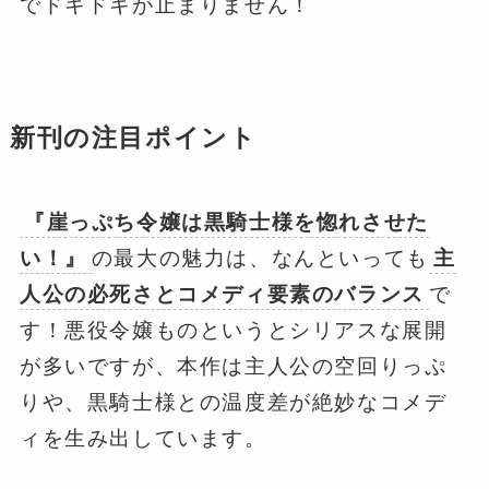
でドキドキが止まりません！
新刊の注目ポイント
『崖っぷち令嬢は黒騎士様を惚れさせた
い！』
の最大の魅力は、なんといっても
主
人公の必死さとコメディ要素のバランス
で
す！悪役令嬢ものというとシリアスな展開
が多いですが、本作は主人公の空回りっぷ
りや、黒騎士様との温度差が絶妙なコメデ
ィを生み出しています。