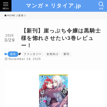
マンガ × リタイア.jp
MENU
検索
HOME
漫画
【新刊】崖っぷち令嬢は黒騎士
2026
様を惚れさせたい3巻レビュ
3/29
ー！
漫画
ファンタジー
女性向け
新刊
November 18, 2025