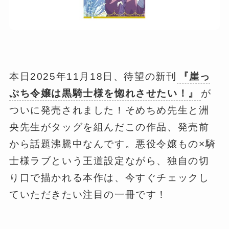
本日2025年11月18日、待望の新刊
『崖っ
ぷち令嬢は黒騎士様を惚れさせたい！』
が
ついに発売されました！そめちめ先生と洲
央先生がタッグを組んだこの作品、発売前
から話題沸騰中なんです。悪役令嬢もの×騎
士様ラブという王道設定ながら、独自の切
り口で描かれる本作は、今すぐチェックし
ていただきたい注目の一冊です！