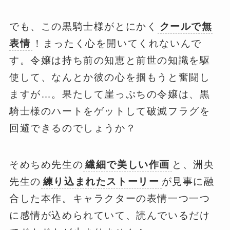
でも、この黒騎士様がとにかく
クールで無
表情
！まったく心を開いてくれないんで
す。令嬢は持ち前の知恵と前世の知識を駆
使して、なんとか彼の心を掴もうと奮闘し
ますが…。果たして崖っぷちの令嬢は、黒
騎士様のハートをゲットして破滅フラグを
回避できるのでしょうか？
そめちめ先生の
繊細で美しい作画
と、洲央
先生の
練り込まれたストーリー
が見事に融
合した本作。キャラクターの表情一つ一つ
に感情が込められていて、読んでいるだけ