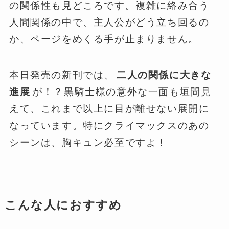
の関係性も見どころです。複雑に絡み合う
人間関係の中で、主人公がどう立ち回るの
か、ページをめくる手が止まりません。
本日発売の新刊では、
二人の関係に大きな
進展
が！？黒騎士様の意外な一面も垣間見
えて、これまで以上に目が離せない展開に
なっています。特にクライマックスのあの
シーンは、胸キュン必至ですよ！
こんな人におすすめ