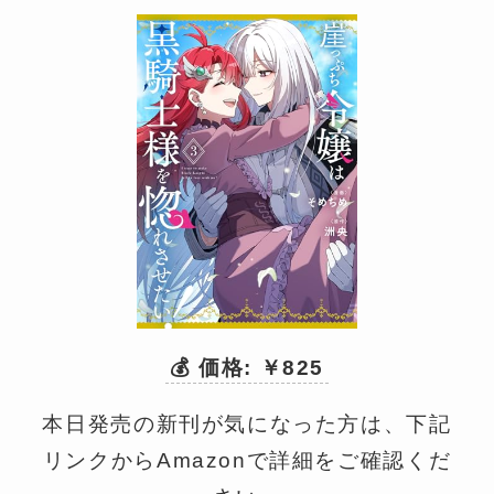
💰 価格: ￥825
本日発売の新刊が気になった方は、下記
リンクからAmazonで詳細をご確認くだ