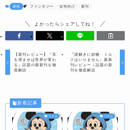
漫画
ファンタジー
女性向け
新刊
よかったらシェアしてね！
【新刊レビュー】『耳
『謎解きに砂糖、ミル
を澄ませば世界が変わ
クはいりません』最新
る』話題の最新刊を徹
刊レビュー｜話題の新
底解説
刊を徹底解説
新着記事
コラム
コラム