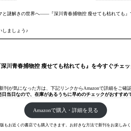
マと謎解きの世界へ——『深川青春捕物控 瘦せても枯れても』
いしましょう♪
『深川青春捕物控 瘦せても枯れても』を今すぐチェッ
新刊が気になった方は、下記リンクからAmazonで詳細をご確
売日当日なので、在庫があるうちに早めのチェックがおすすめで
Amazonで購入・詳細を見る
版もお近くの書店でも購入できます。お好きな方法で新刊をお楽しみく