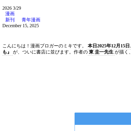
2026
3/29
漫画
新刊
青年漫画
December 15, 2025
こんにちは！漫画ブロガーのミキです。
本日2025年12月1
も』
が、ついに書店に並びます。作者の
東 圭一先生
が描く