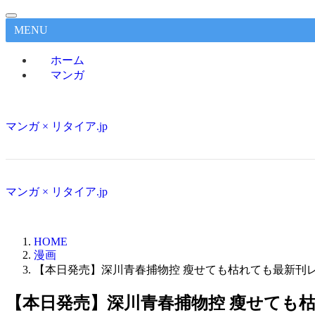
MENU
ホーム
マンガ
マンガ × リタイア.jp
マンガ × リタイア.jp
HOME
漫画
【本日発売】深川青春捕物控 瘦せても枯れても最新刊
【本日発売】深川青春捕物控 瘦せても