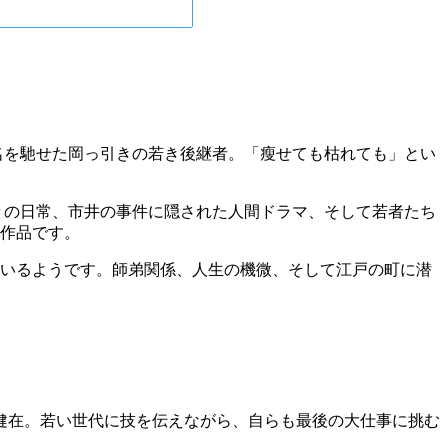
名を馳せた岡っ引きの若き後継者。「瘦せても枯れても」とい
々の日常、市井の事件に隠された人間ドラマ、そして若者たち
作品です。
いるようです。師弟関係、人生の機微、そして江戸の町に潜
健在。若い世代に技を伝えながら、自らも最後の大仕事に挑む