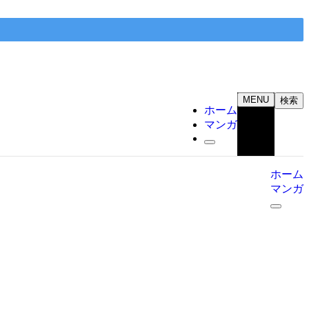
MENU
検索
ホーム
マンガ
ホーム
マンガ