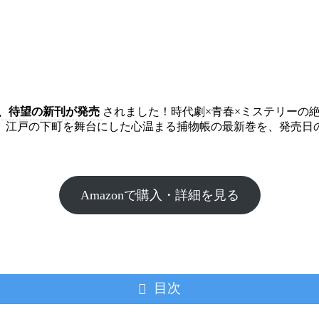
5日、待望の新刊が発売
されました！時代劇×青春×ミステリーの
、江戸の下町を舞台にした心温まる捕物帳の最新巻を、発売日
Amazonで購入・詳細を見る
目次