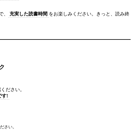
で、
充実した読書時間
をお楽しみください。きっと、読み終
ク
認ください。
す!
ださい。