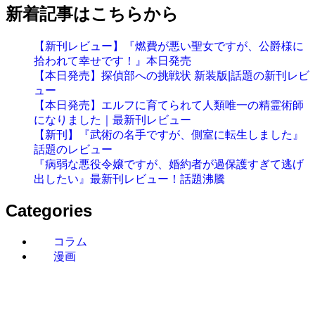
新着記事はこちらから
【新刊レビュー】『燃費が悪い聖女ですが、公爵様に
拾われて幸せです！』本日発売
【本日発売】探偵部への挑戦状 新装版|話題の新刊レビ
ュー
【本日発売】エルフに育てられて人類唯一の精霊術師
になりました｜最新刊レビュー
【新刊】『武術の名手ですが、側室に転生しました』
話題のレビュー
『病弱な悪役令嬢ですが、婚約者が過保護すぎて逃げ
出したい』最新刊レビュー！話題沸騰
Categories
コラム
漫画