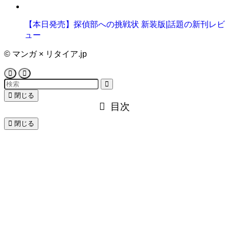
【本日発売】探偵部への挑戦状 新装版|話題の新刊レビ
ュー
©
マンガ × リタイア.jp
閉じる
目次
閉じる