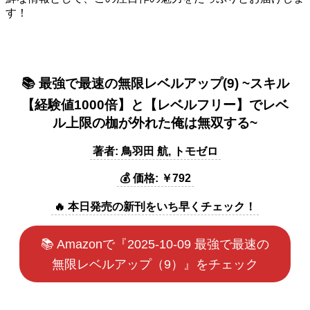
す！
📚 最強で最速の無限レベルアップ(9) ~スキル
【経験値1000倍】と【レベルフリー】でレベ
ル上限の枷が外れた俺は無双する~
著者: 鳥羽田 航, トモゼロ
💰 価格: ￥792
🔥 本日発売の新刊をいち早くチェック！
📚 Amazonで『2025-10-09 最強で最速の
無限レベルアップ（9）』をチェック