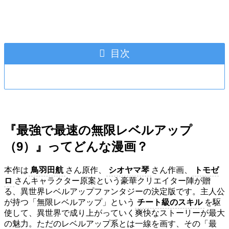
目次
『最強で最速の無限レベルアップ
（9）』ってどんな漫画？
本作は
鳥羽田航
さん原作、
シオヤマ琴
さん作画、
トモゼ
ロ
さんキャラクター原案という豪華クリエイター陣が贈
る、異世界レベルアップファンタジーの決定版です。主人公
が持つ「無限レベルアップ」という
チート級のスキル
を駆
使して、異世界で成り上がっていく爽快なストーリーが最大
の魅力。ただのレベルアップ系とは一線を画す、その「最