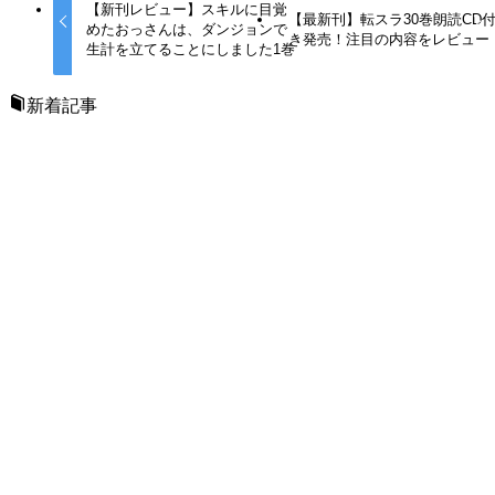
【新刊レビュー】スキルに目覚
【最新刊】転スラ30巻朗読CD
めたおっさんは、ダンジョンで
き発売！注目の内容をレビュー
生計を立てることにしました1巻
新着記事