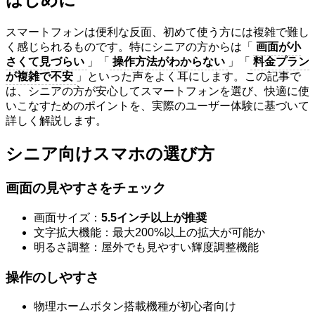
スマートフォンは便利な反面、初めて使う方には複雑で難し
く感じられるものです。特にシニアの方からは「
画面が小
さくて見づらい
」「
操作方法がわからない
」「
料金プラン
が複雑で不安
」といった声をよく耳にします。この記事で
は、シニアの方が安心してスマートフォンを選び、快適に使
いこなすためのポイントを、実際のユーザー体験に基づいて
詳しく解説します。
シニア向けスマホの選び方
画面の見やすさをチェック
画面サイズ：
5.5インチ以上が推奨
文字拡大機能：最大200%以上の拡大が可能か
明るさ調整：屋外でも見やすい輝度調整機能
操作のしやすさ
物理ホームボタン搭載機種が初心者向け