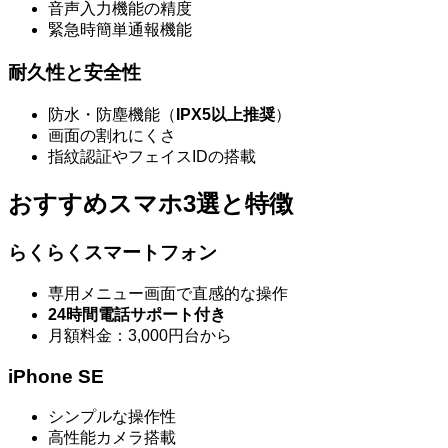
音声入力機能の精度
緊急時簡単通報機能
耐久性と安全性
防水・防塵機能（
IPX5以上推奨
）
画面の割れにくさ
指紋認証やフェイスIDの搭載
おすすめスマホ3選と特徴
らくらくスマートフォン
専用メニュー画面で直感的な操作
24時間電話サポート付き
月額料金：3,000円台から
iPhone SE
シンプルな操作性
高性能カメラ搭載