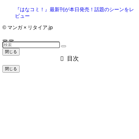
『はなコミ！』最新刊が本日発売！話題のシーンをレ
ビュー
©
マンガ × リタイア.jp
閉じる
目次
閉じる