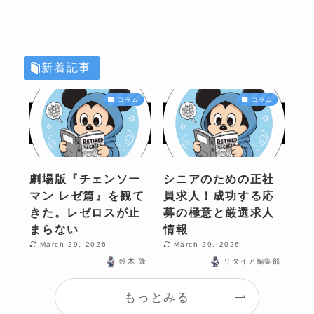
新着記事
コラム
コラム
劇場版『チェンソー
シニアのための正社
マン レゼ篇』を観て
員求人！成功する応
きた。レゼロスが止
募の極意と厳選求人
まらない
情報
March 29, 2026
March 29, 2026
鈴木 隆
リタイア編集部
もっとみる