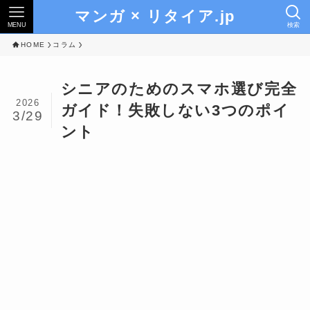
マンガ × リタイア.jp
MENU
検索
HOME
コラム
シニアのためのスマホ選び完全
2026
ガイド！失敗しない3つのポイ
3/29
ント