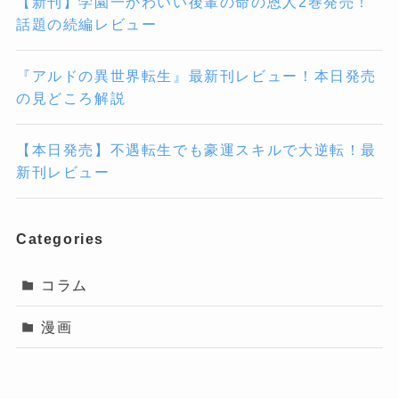
【新刊】学園一かわいい後輩の命の恩人2巻発売！
話題の続編レビュー
『アルドの異世界転生』最新刊レビュー！本日発売
の見どころ解説
【本日発売】不遇転生でも豪運スキルで大逆転！最
新刊レビュー
Categories
コラム
漫画