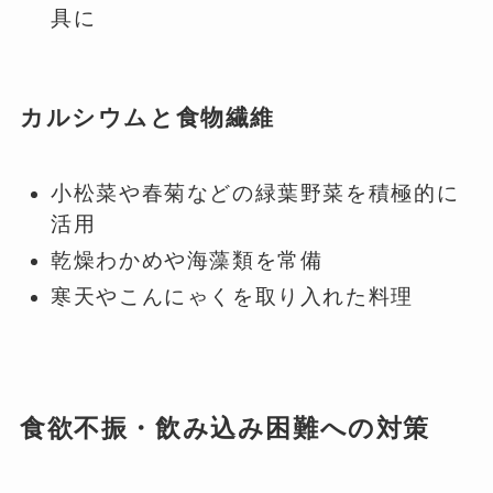
具に
カルシウムと食物繊維
小松菜や春菊などの緑葉野菜を積極的に
活用
乾燥わかめや海藻類を常備
寒天やこんにゃくを取り入れた料理
食欲不振・飲み込み困難への対策