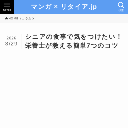
マンガ × リタイア.jp
MENU
検索
HOME
コラム
シニアの食事で気をつけたい！
2026
3/29
栄養士が教える簡単7つのコツ