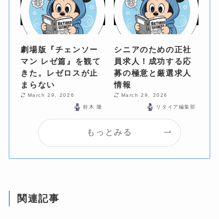
劇場版『チェンソー
シニアのための正社
マン レゼ篇』を観て
員求人！成功する応
きた。レゼロスが止
募の極意と厳選求人
まらない
情報
March 29, 2026
March 29, 2026
鈴木 隆
リタイア編集部
もっとみる
関連記事