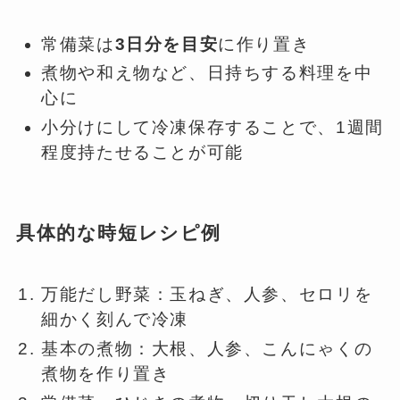
常備菜は
3日分を目安
に作り置き
煮物や和え物など、日持ちする料理を中
心に
小分けにして冷凍保存することで、1週間
程度持たせることが可能
具体的な時短レシピ例
万能だし野菜：玉ねぎ、人参、セロリを
細かく刻んで冷凍
基本の煮物：大根、人参、こんにゃくの
煮物を作り置き