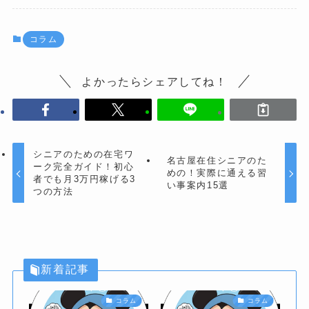
コラム
よかったらシェアしてね！
シニアのための在宅ワ
名古屋在住シニアのた
ーク完全ガイド！初心
めの！実際に通える習
者でも月3万円稼げる3
い事案内15選
つの方法
新着記事
コラム
コラム