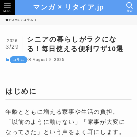
マンガ × リタイア.jp
MENU
検索
HOME
コラム
シニアの暮らしがラクにな
2026
3/29
る！毎日使える便利ワザ10選
August 9, 2025
コラム
はじめに
年齢とともに増える家事や生活の負担。
「以前のように動けない」「家事が大変に
なってきた」という声をよく耳にします。