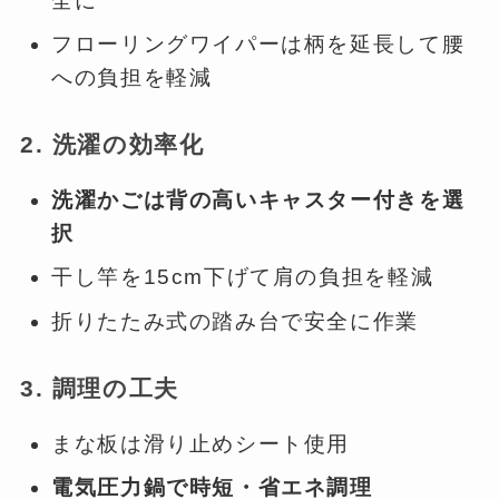
全に
フローリングワイパーは柄を延長して腰
への負担を軽減
2. 洗濯の効率化
洗濯かごは背の高いキャスター付きを選
択
干し竿を15cm下げて肩の負担を軽減
折りたたみ式の踏み台で安全に作業
3. 調理の工夫
まな板は滑り止めシート使用
電気圧力鍋で時短・省エネ調理