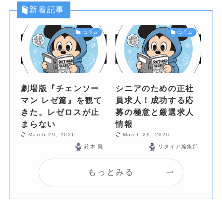
新着記事
コラム
コラム
劇場版『チェンソー
シニアのための正社
マン レゼ篇』を観て
員求人！成功する応
きた。レゼロスが止
募の極意と厳選求人
まらない
情報
March 29, 2026
March 29, 2026
鈴木 隆
リタイア編集部
もっとみる