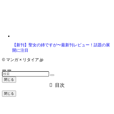
【新刊】聖女の姉ですが〜最新刊レビュー！話題の展
開に注目
©
マンガ × リタイア.jp
閉じる
目次
閉じる