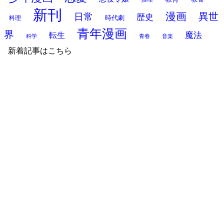
新刊
漫画
異世
日常
歴史
時代劇
料理
青年漫画
界
魔法
転生
科学
青春
音楽
新着記事はこちら