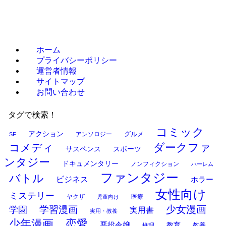
ホーム
プライバシーポリシー
運営者情報
サイトマップ
お問い合わせ
タグで検索！
コミック
アクション
グルメ
アンソロジー
SF
ダークファ
コメディ
サスペンス
スポーツ
ンタジー
ドキュメンタリー
ノンフィクション
ハーレム
ファンタジー
バトル
ビジネス
ホラー
女性向け
ミステリー
ヤクザ
医療
児童向け
少女漫画
学習漫画
学園
実用書
実用・教養
少年漫画
恋愛
悪役令嬢
教育
推理
教養