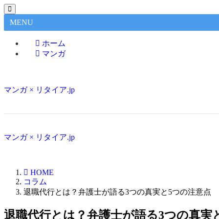
MENU
ホーム
マンガ
マンガ × リタイア.jp
マンガ × リタイア.jp
HOME
コラム
退職代行とは？弁護士が語る3つの真実と5つの注意点
退職代行とは？弁護士が語る3つの真実