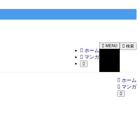
MENU
検索
ホーム
マンガ
ホーム
マンガ