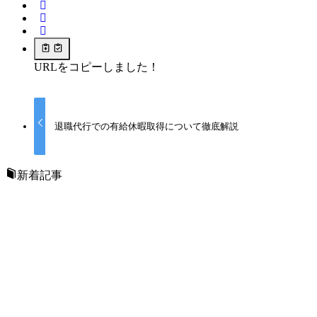
URLをコピーしました！
退職代行での有給休暇取得について徹底解説
新着記事