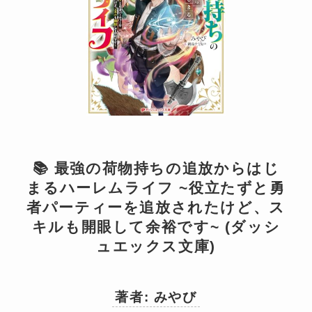
📚 最強の荷物持ちの追放からはじ
まるハーレムライフ ~役立たずと勇
者パーティーを追放されたけど、ス
キルも開眼して余裕です~ (ダッシ
ュエックス文庫)
著者: みやび