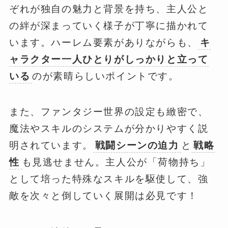
ぞれが独自の魅力と背景を持ち、主人公と
の絆が深まっていく様子が丁寧に描かれて
います。ハーレム要素がありながらも、
キ
ャラクター一人ひとりがしっかりと立って
いる
のが素晴らしいポイントです。
また、ファンタジー世界の設定も緻密で、
魔法やスキルのシステムが分かりやすく説
明されています。
戦闘シーンの迫力
と
戦略
性
も見逃せません。主人公が「荷物持ち」
として培った特殊なスキルを駆使して、強
敵を次々と倒していく展開は必見です！