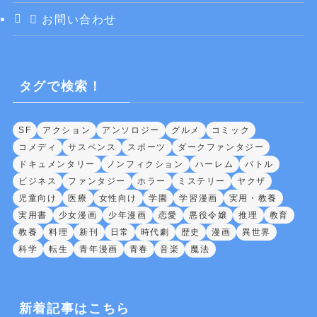
お問い合わせ
タグで検索！
SF
アクション
アンソロジー
グルメ
コミック
コメディ
サスペンス
スポーツ
ダークファンタジー
ドキュメンタリー
ノンフィクション
ハーレム
バトル
ビジネス
ファンタジー
ホラー
ミステリー
ヤクザ
児童向け
医療
女性向け
学園
学習漫画
実用・教養
実用書
少女漫画
少年漫画
恋愛
悪役令嬢
推理
教育
教養
料理
新刊
日常
時代劇
歴史
漫画
異世界
科学
転生
青年漫画
青春
音楽
魔法
新着記事はこちら