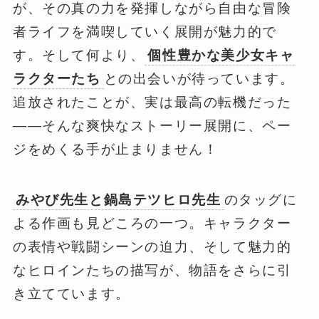
が、その真の力を発揮しながら自由な冒険
者ライフを満喫していく展開が魅力的で
す。そして何より、
個性豊かな美少女キャ
ラクターたち
との出会いが待っています。
追放されたことが、実は最高の転機だった
――そんな爽快なストーリー展開に、ペー
ジをめくる手が止まりません！
みやび先生と鍋島テツヒロ先生
のタッグに
よる作画も見どころの一つ。キャラクター
の表情や戦闘シーンの迫力、そして魅力的
なヒロインたちの描写が、物語をさらに引
き立てています。