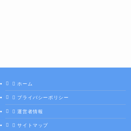
ホーム
プライバシーポリシー
運営者情報
サイトマップ