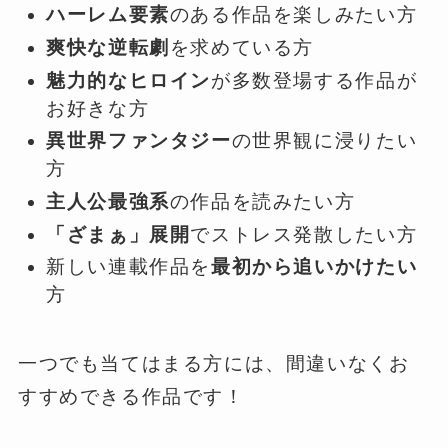
ハーレム要素
のある作品を楽しみたい方
爽快な逆転劇
を求めている方
魅力的なヒロイン
が多数登場する作品が
お好きな方
異世界ファンタジー
の世界観に浸りたい
方
主人公最強系
の作品を読みたい方
「ざまぁ」展開
でストレス発散したい方
新しい連載作品を
最初から追いかけたい
方
一つでも当てはまる方には、間違いなくお
すすめできる作品です！