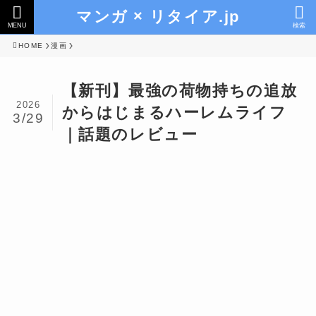
マンガ × リタイア.jp
MENU
検索
HOME
漫画
【新刊】最強の荷物持ちの追放
2026
からはじまるハーレムライフ
3/29
｜話題のレビュー