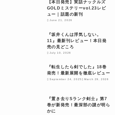
【本日発売】実話ナックルズ
GOLDミステリーvol.23レビ
ュー｜話題の新刊
June 21, 2026
『坂井くんは浮気しない。
11』最新刊レビュー！本日発
売の見どころ
July 10, 2026
『転生したら剣でした』18巻
発売！最新展開を徹底レビュー
September 24, 2025
March 29, 2026
『置き去りSランク剣士』第7
巻が新発売！最深部の謎が明ら
かに