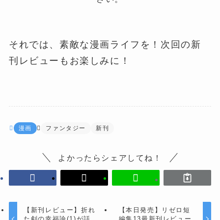
それでは、素敵な漫画ライフを！次回の新
刊レビューもお楽しみに！
漫画
ファンタジー
新刊
よかったらシェアしてね！
【新刊レビュー】折れ
【本日発売】リゼロ短
た剣の幸福論(1)が話
編集13最新刊レビュー