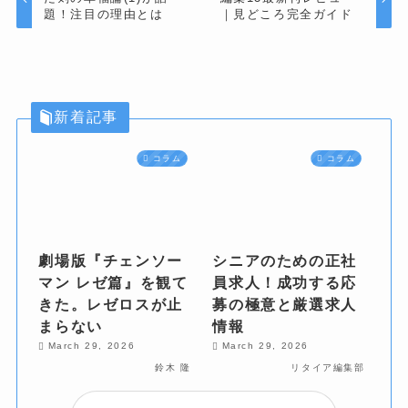
題！注目の理由とは
｜見どころ完全ガイド
新着記事
コラム
コラム
劇場版『チェンソー
シニアのための正社
マン レゼ篇』を観て
員求人！成功する応
きた。レゼロスが止
募の極意と厳選求人
まらない
情報
March 29, 2026
March 29, 2026
鈴木 隆
リタイア編集部