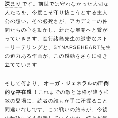
深まり
です。前世では守れなかった大切な
人たちを、今度こそ守り抜こうとする主人
公の想い。その必死さが、アカデミーの仲
間たちの心を動かし、新たな展開へと繋が
っていきます。進行諸島先生の緻密なスト
ーリーテリングと、SYNAPSEHEART先生
の迫力ある作画が、この感動をさらに引き
立てています。
そして何より、
オーガ・ジェネラルの圧倒
的な存在感
！これまでの敵とは格が違う強
敵の登場に、読者の誰もが手に汗握ること
間違いなしです。この戦いの結末が、今後