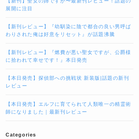
【新刊】聖女の姉ですが〜最新刊レビュー！話題の
展開に注目
【新刊レビュー】『幼馴染に陰で都合の良い男呼ば
わりされた俺は好意をリセット』が話題沸騰
【新刊レビュー】『燃費が悪い聖女ですが、公爵様
に拾われて幸せです！』本日発売
【本日発売】探偵部への挑戦状 新装版|話題の新刊
レビュー
【本日発売】エルフに育てられて人類唯一の精霊術
師になりました｜最新刊レビュー
Categories