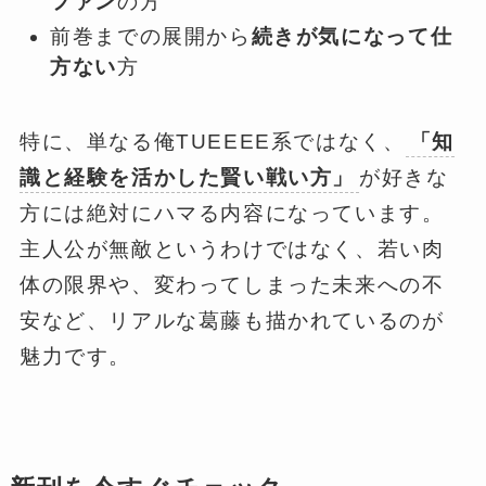
ファン
の方
前巻までの展開から
続きが気になって仕
方ない
方
特に、単なる俺TUEEEE系ではなく、
「知
識と経験を活かした賢い戦い方」
が好きな
方には絶対にハマる内容になっています。
主人公が無敵というわけではなく、若い肉
体の限界や、変わってしまった未来への不
安など、リアルな葛藤も描かれているのが
魅力です。