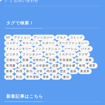
お問い合わせ
タグで検索！
SF
アクション
アンソロジー
グルメ
コミック
コメディ
サスペンス
スポーツ
ダークファンタジー
ドキュメンタリー
ノンフィクション
ハーレム
バトル
ビジネス
ファンタジー
ホラー
ミステリー
ヤクザ
児童向け
医療
女性向け
学園
学習漫画
実用・教養
実用書
少女漫画
少年漫画
恋愛
悪役令嬢
推理
教育
教養
料理
新刊
日常
時代劇
歴史
漫画
異世界
科学
転生
青年漫画
青春
音楽
魔法
新着記事はこちら