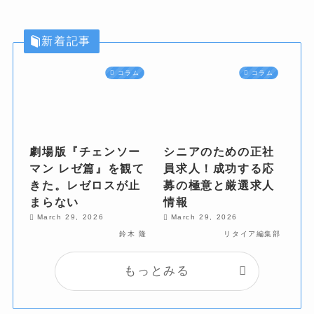
新着記事
コラム
コラム
劇場版『チェンソー
シニアのための正社
マン レゼ篇』を観て
員求人！成功する応
きた。レゼロスが止
募の極意と厳選求人
まらない
情報
March 29, 2026
March 29, 2026
鈴木 隆
リタイア編集部
もっとみる