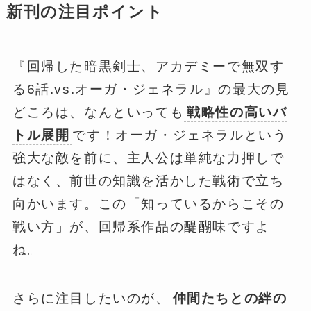
新刊の注目ポイント
『回帰した暗黒剣士、アカデミーで無双す
る6話.vs.オーガ・ジェネラル』の最大の見
どころは、なんといっても
戦略性の高いバ
トル展開
です！オーガ・ジェネラルという
強大な敵を前に、主人公は単純な力押しで
はなく、前世の知識を活かした戦術で立ち
向かいます。この「知っているからこその
戦い方」が、回帰系作品の醍醐味ですよ
ね。
さらに注目したいのが、
仲間たちとの絆の