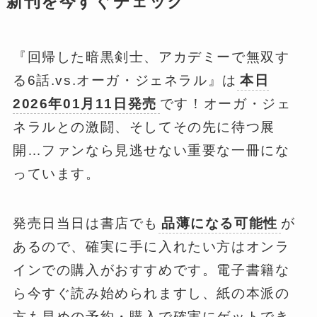
新刊を今すぐチェック
『回帰した暗黒剣士、アカデミーで無双す
る6話.vs.オーガ・ジェネラル』は
本日
2026年01月11日発売
です！オーガ・ジェ
ネラルとの激闘、そしてその先に待つ展
開…ファンなら見逃せない重要な一冊にな
っています。
発売日当日は書店でも
品薄になる可能性
が
あるので、確実に手に入れたい方はオンラ
インでの購入がおすすめです。電子書籍な
ら今すぐ読み始められますし、紙の本派の
方も早めの予約・購入で確実にゲットでき