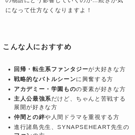
の物語にどう影響していくのか…続きが気
になって仕方なくなりますよ！
こんな人におすすめ
回帰・転生系ファンタジー
が大好きな方
戦略的なバトルシーン
に興奮する方
アカデミー・学園もの
の要素が好きな方
主人公最強系
だけど、ちゃんと苦戦する
展開が好きな方
仲間との絆
や人間ドラマを重視する方
進行諸島先生、SYNAPSEHEART先生の