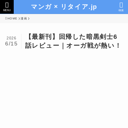
マンガ × リタイア.jp
MENU
検索
HOME
漫画
【最新刊】回帰した暗黒剣士6
2026
6/15
話レビュー｜オーガ戦が熱い！