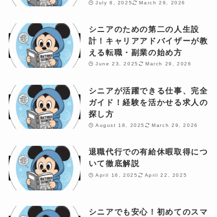
July 8, 2025
March 29, 2026
シニアのための第二の人生設
計！キャリアアドバイザーが教
える転職・副業の始め方
June 23, 2025
March 29, 2026
シニアが活躍できる仕事、完全
ガイド！経験を活かせる求人の
探し方
August 18, 2025
March 29, 2026
退職代行での有給休暇取得につ
いて徹底解説
April 16, 2025
April 22, 2025
シニアでも安心！初めてのスマ