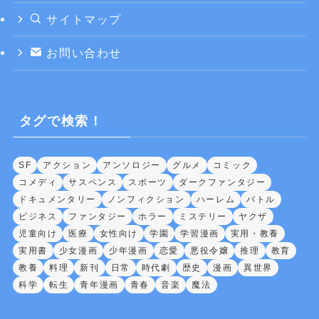
サイトマップ
お問い合わせ
タグで検索！
SF
アクション
アンソロジー
グルメ
コミック
コメディ
サスペンス
スポーツ
ダークファンタジー
ドキュメンタリー
ノンフィクション
ハーレム
バトル
ビジネス
ファンタジー
ホラー
ミステリー
ヤクザ
児童向け
医療
女性向け
学園
学習漫画
実用・教養
実用書
少女漫画
少年漫画
恋愛
悪役令嬢
推理
教育
教養
料理
新刊
日常
時代劇
歴史
漫画
異世界
科学
転生
青年漫画
青春
音楽
魔法