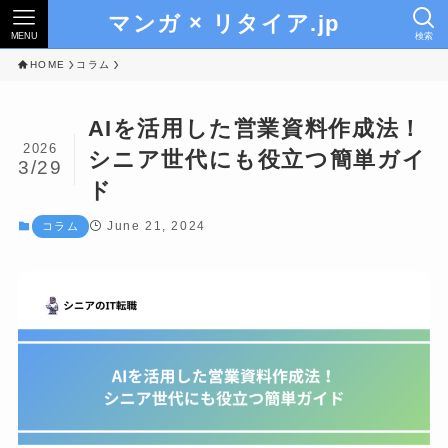
マンガ × リタイア.jp
MENU
検索
HOME
コラム
AIを活用した営業資料作成法！
2026
シニア世代にも役立つ簡単ガイ
3/29
ド
June 21, 2024
コラム