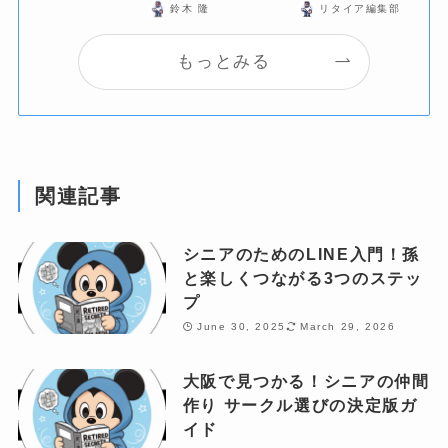
鈴木 隆
リタイア編集部
もっとみる
関連記事
シニアのためのLINE入門！孫
と楽しくつながる3つのステッ
プ
June 30, 2025
March 29, 2026
大阪で見つかる！シニアの仲間
作り サークル選びの決定版ガ
イド