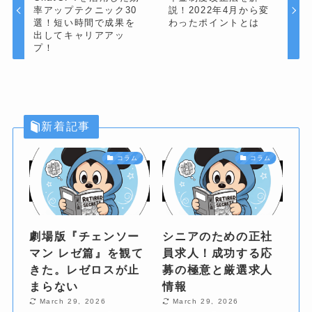
率アップテクニック30
説！2022年4月から変
選！短い時間で成果を
わったポイントとは
出してキャリアアッ
プ！
新着記事
コラム
コラム
劇場版『チェンソー
シニアのための正社
マン レゼ篇』を観て
員求人！成功する応
きた。レゼロスが止
募の極意と厳選求人
まらない
情報
March 29, 2026
March 29, 2026