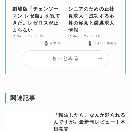
劇場版『チェンソー
シニアのための正社
マン レゼ篇』を観て
員求人！成功する応
きた。レゼロスが止
募の極意と厳選求人
まらない
情報
March 29, 2026
March 29, 2026
鈴木 隆
リタイア編集部
もっとみる
関連記事
『転生したら、なんか頼られる
んですが』最新刊レビュー！本
日発売