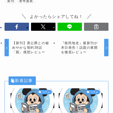
新刊
青年漫画
よかったらシェアしてね！
【新刊】黒公爵との秘
『植民地史』最新刊が
めやかな契約38話
本日発売！話題の展開
「囮」感想レビュー
を徹底レビュー
新着記事
コラム
コラム