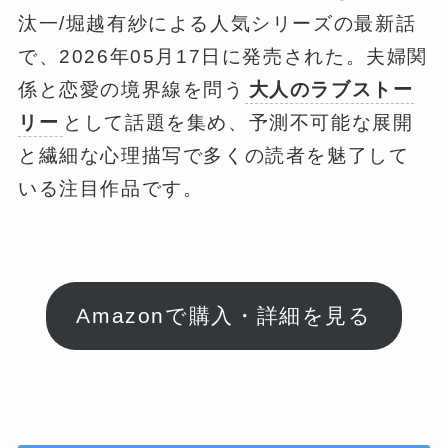
汰一/堀越有紗による人気シリーズの最新話
で、2026年05月17日に発売された。夫婦関
係と恋愛の境界線を問う
大人のラブストー
リー
として話題を集め、予測不可能な展開
と繊細な心理描写で多くの読者を魅了して
いる注目作品です。
Amazonで購入・詳細を見る