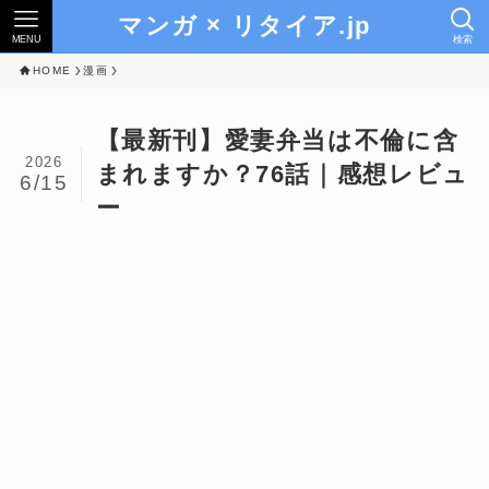
マンガ × リタイア.jp
MENU
検索
HOME
漫画
【最新刊】愛妻弁当は不倫に含
2026
まれますか？76話｜感想レビュ
6/15
ー