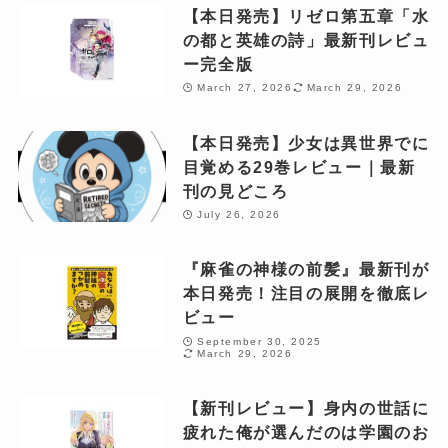
【本日発売】リゼロ第五章「水
の都と英雄の詩」最新刊レビュ
ー完全版
March 27, 2026
March 29, 2026
【本日発売】少女は異世界でに
目覚める29巻レビュー｜最新
刊の見どころ
July 26, 2026
『麻雀の神様の前髪』最新刊が
本日発売！注目の展開を徹底レ
ビュー
September 30, 2025
March 29, 2026
【新刊レビュー】身内の世話に
疲れた俺が選んだのは学園のお