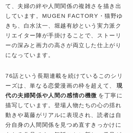
て、夫婦の絆や人間関係の複雑さを描き出
しています。MUGEN FACTORY・猫野ゆ
きち、白水汰一、堀越有紗という実力派ク
リエイター陣が手掛けることで、ストーリ
ーの深みと画力の高さが両立した仕上がり
になっています。
76話という長期連載を続けているこのシリ
ーズは、単なる恋愛漫画の枠を超えて、
現
代の夫婦関係や人間の感情の機微
を丁寧に
描写しています。登場人物たちの心の揺れ
動きや葛藤がリアルに表現され、読者は自
分自身の人間関係を見つめ直すきっかけに