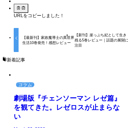
URLをコピーしました！
【新刊】崖っぷち妃として生き
【最新刊】家政魔導士の異世界
残る5巻レビュー｜話題の展開
生活10巻発売！感想レビュー
注目
新着記事
コラム
劇場版『チェンソーマン レゼ篇』
を観てきた。レゼロスが止まらな
い