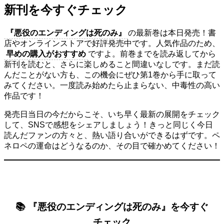
新刊を今すぐチェック
『悪役のエンディングは死のみ』
の最新巻は本日発売！書
店やオンラインストアで好評発売中です。人気作品のため、
早めの購入がおすすめ
ですよ。前巻までを読み返してから
新刊を読むと、さらに楽しめること間違いなしです。まだ読
んだことがない方も、この機会にぜひ第1巻から手に取って
みてください。一度読み始めたら止まらない、中毒性の高い
作品です！
発売日当日の今だからこそ、いち早く最新の展開をチェック
して、SNSで感想をシェアしましょう！きっと同じく今日
読んだファンの方々と、熱い語り合いができるはずです。ペ
ネロペの運命はどうなるのか、その目で確かめてください！
📚 『悪役のエンディングは死のみ』を今すぐ
チェック