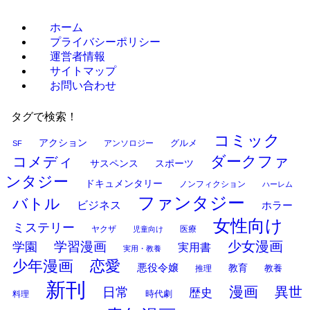
ホーム
プライバシーポリシー
運営者情報
サイトマップ
お問い合わせ
タグで検索！
コミック
アクション
グルメ
アンソロジー
SF
ダークファ
コメディ
サスペンス
スポーツ
ンタジー
ドキュメンタリー
ノンフィクション
ハーレム
ファンタジー
バトル
ビジネス
ホラー
女性向け
ミステリー
ヤクザ
医療
児童向け
少女漫画
学習漫画
学園
実用書
実用・教養
少年漫画
恋愛
悪役令嬢
教育
推理
教養
新刊
漫画
異世
日常
歴史
時代劇
料理