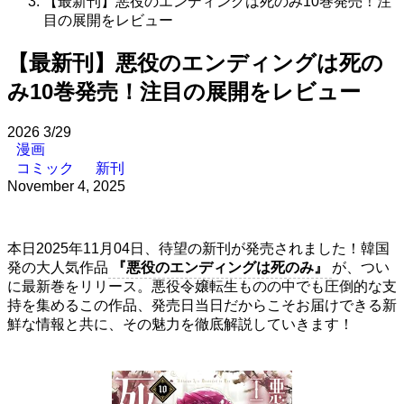
【最新刊】悪役のエンディングは死のみ10巻発売！注
目の展開をレビュー
【最新刊】悪役のエンディングは死の
み10巻発売！注目の展開をレビュー
2026
3/29
漫画
コミック
新刊
November 4, 2025
本日2025年11月04日、待望の新刊が発売されました！韓国
発の大人気作品
『悪役のエンディングは死のみ』
が、つい
に最新巻をリリース。悪役令嬢転生ものの中でも圧倒的な支
持を集めるこの作品、発売日当日だからこそお届けできる新
鮮な情報と共に、その魅力を徹底解説していきます！