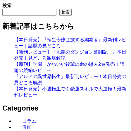
検索
検索
新着記事はこちらから
【本日発売】『転生令嬢は旅する編纂者』最新刊レビ
ュー｜話題の見どころ
【新刊レビュー】『地龍のダンジョン奮闘記！』本日
発売！見どころ徹底解説
【新刊】学園一かわいい後輩の命の恩人2巻発売！話
題の続編レビュー
『アルドの異世界転生』最新刊レビュー！本日発売の
見どころ解説
【本日発売】不遇転生でも豪運スキルで大逆転！最新
刊レビュー
Categories
コラム
漫画