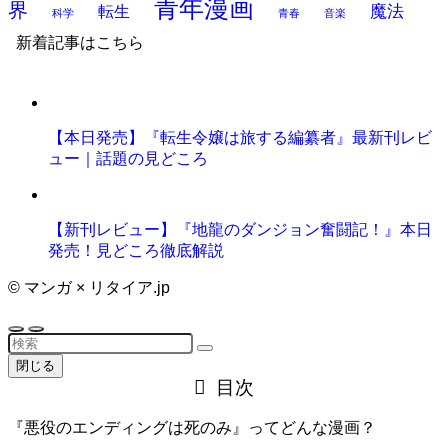
青年漫画
界
魔法
転生
科学
青春
音楽
新着記事はこちら
【本日発売】『転生令嬢は旅する編纂者』最新刊レビ
ュー｜話題の見どころ
【新刊レビュー】『地龍のダンジョン奮闘記！』本日
発売！見どころ徹底解説
©
マンガ × リタイア.jp
閉じる
目次
『悪役のエンディングは死のみ』ってどんな漫画？