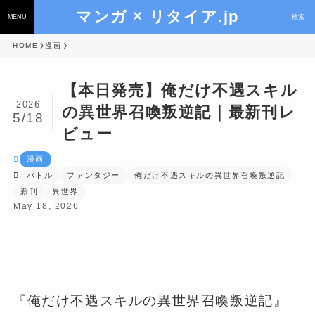
マンガ × リタイア.jp
MENU
検索
HOME
漫画
【本日発売】俺だけ不遇スキル
2026
の異世界召喚叛逆記｜最新刊レ
5/18
ビュー
漫画
バトル
ファンタジー
俺だけ不遇スキルの異世界召喚叛逆記
新刊
異世界
May 18, 2026
『俺だけ不遇スキルの異世界召喚叛逆記』