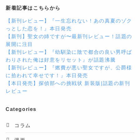
新着記事はこちらから
【新刊レビュー】『一生忘れない！あの真夏のゾク
っとした恋を！』本日発売
【新刊】聖女の姉ですが〜最新刊レビュー！話題の
展開に注目
【新刊レビュー】『幼馴染に陰で都合の良い男呼ば
わりされた俺は好意をリセット』が話題沸騰
【新刊レビュー】『燃費が悪い聖女ですが、公爵様
に拾われて幸せです！』本日発売
【本日発売】探偵部への挑戦状 新装版|話題の新刊
レビュー
Categories
コラム
漫画