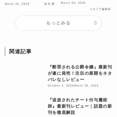
March 29, 2026
March 29, 2026
鈴木 隆
リタイア編集部
もっとみる
関連記事
『断罪される公爵令嬢』最新刊
が遂に発売！注目の展開をネタ
バレなしレビュー
October 2, 2025
March 29, 2026
『追放されたチート付与魔術
師』最新刊レビュー｜話題の新
刊を徹底解説