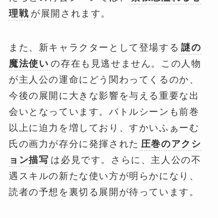
理戦
が展開されます。
また、新キャラクターとして登場する
謎の
魔法使い
の存在も見逃せません。この人物
が主人公の運命にどう関わってくるのか、
今後の展開に大きな影響を与える重要な出
会いとなっています。バトルシーンも前巻
以上に迫力を増しており、すかいふぁーむ
氏の画力が存分に発揮された
圧巻のアクシ
ョン描写
は必見です。さらに、主人公の不
遇スキルの新たな使い方が明らかになり、
読者の予想を裏切る展開が待っています。