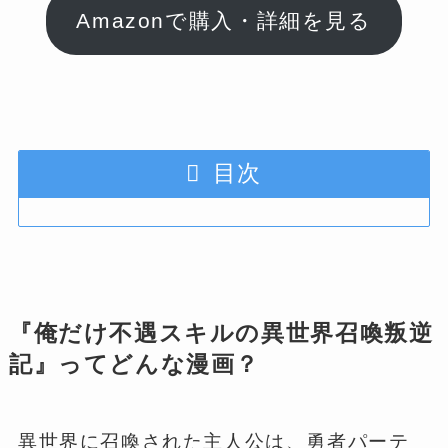
Amazonで購入・詳細を見る
目次
『俺だけ不遇スキルの異世界召喚叛逆
記』ってどんな漫画？
異世界に召喚された主人公は、勇者パーテ