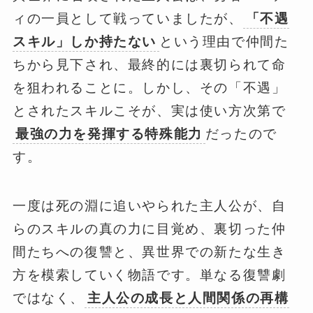
ィの一員として戦っていましたが、
「不遇
スキル」しか持たない
という理由で仲間た
ちから見下され、最終的には裏切られて命
を狙われることに。しかし、その「不遇」
とされたスキルこそが、実は使い方次第で
最強の力を発揮する特殊能力
だったので
す。
一度は死の淵に追いやられた主人公が、自
らのスキルの真の力に目覚め、裏切った仲
間たちへの復讐と、異世界での新たな生き
方を模索していく物語です。単なる復讐劇
ではなく、
主人公の成長と人間関係の再構