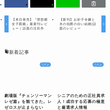
【本日発売】『理想郷
【新刊】お針子令嬢と
女子図鑑』最新刊レビ
氷の伯爵の白い結婚|話
ュー｜話題の注目作
題のレビュー
新着記事
コラム
コラム
劇場版『チェンソーマン
シニアのための正社員求
レゼ篇』を観てきた。レ
人！成功する応募の極意
ゼロスが止まらない
と厳選求人情報