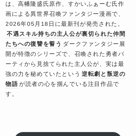
は、高幡隆盛氏原作、すかいふぁーむ氏作
画による異世界召喚ファンタジー漫画で、
2026年05月18日に最新刊が発売された。
不遇スキル持ちの主人公が裏切られた仲間
たちへの復讐を誓う
ダークファンタジー展
開が特徴のシリーズで、召喚された勇者パ
ーティから見捨てられた主人公が、実は最
強の力を秘めていたという
逆転劇と叛逆の
物語
が読者の心を掴んでいる注目作品で
す。