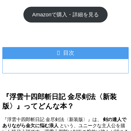
Amazonで購入・詳細を見る
目次
『浮雲十四郎斬日記 金尽剣法〈新装
版〉』ってどんな本？
『浮雲十四郎斬日記 金尽剣法〈新装版〉』は、
剣の達人で
ありながら金欠に悩む浪人
という、ユニークな主人公を描