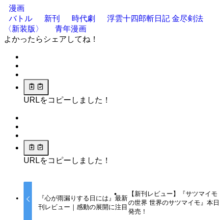
漫画
バトル
新刊
時代劇
浮雲十四郎斬日記 金尽剣法
〈新装版〉
青年漫画
よかったらシェアしてね！
URLをコピーしました！
URLをコピーしました！
【新刊レビュー】『サツマイモ
『心が雨漏りする日には』最新
の世界 世界のサツマイモ』本日
刊レビュー｜感動の展開に注目
発売！