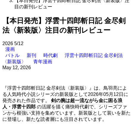
【本日発売】浮雲十四郎斬日記 金尽剣法〈新装版〉注
目の新刊レビュー
【本日発売】浮雲十四郎斬日記 金尽剣
法〈新装版〉注目の新刊レビュー
2026
5/12
漫画
バトル
新刊
時代劇
浮雲十四郎斬日記 金尽剣法
〈新装版〉
青年漫画
May 12, 2026
『浮雲十四郎斬日記 金尽剣法〈新装版〉』は、鳥羽亮によ
る人気時代小説シリーズの新装版として2026年05月12日に
発売された作品です。
剣の腕は超一流ながら金に困る浪
人・浮雲十四郎
の活躍を描く痛快時代劇で、シリーズファ
ンから根強い支持を集めています。新装版として装いを新た
に登場し、新たな読者層にも注目されています。