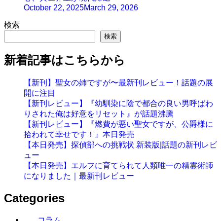
October 22, 2025
March 29, 2026
検索
検索
新着記事はこちらから
【新刊】聖女の姉ですが〜最新刊レビュー！話題の展
開に注目
【新刊レビュー】『幼馴染に陰で都合の良い男呼ばわ
りされた俺は好意をリセット』が話題沸騰
【新刊レビュー】『燃費が悪い聖女ですが、公爵様に
拾われて幸せです！』本日発売
【本日発売】探偵部への挑戦状 新装版|話題の新刊レビ
ュー
【本日発売】エルフに育てられて人類唯一の精霊術師
になりました｜最新刊レビュー
Categories
コラム