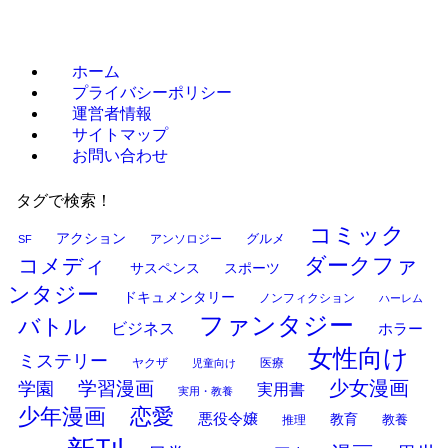
ホーム
プライバシーポリシー
運営者情報
サイトマップ
お問い合わせ
タグで検索！
コミック
アクション
グルメ
SF
アンソロジー
ダークファ
コメディ
サスペンス
スポーツ
ンタジー
ドキュメンタリー
ノンフィクション
ハーレム
ファンタジー
バトル
ビジネス
ホラー
女性向け
ミステリー
ヤクザ
医療
児童向け
少女漫画
学習漫画
学園
実用書
実用・教養
少年漫画
恋愛
悪役令嬢
教育
推理
教養