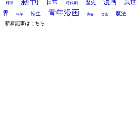
新刊
漫画
異世
日常
歴史
時代劇
料理
青年漫画
界
魔法
転生
科学
青春
音楽
新着記事はこちら