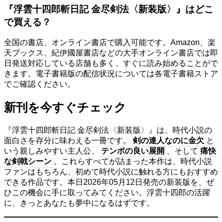
『浮雲十四郎斬日記 金尽剣法〈新装版〉』はどこ
で買える？
全国の書店、オンライン書店で購入可能です。Amazon、楽
天ブックス、紀伊國屋書店などの大手オンライン書店では即
日発送対応している店舗も多く、すぐに読み始めることがで
きます。電子書籍版の配信状況については各電子書籍ストア
でご確認ください。
新刊を今すぐチェック
『浮雲十四郎斬日記 金尽剣法〈新装版〉』は、時代小説の
面白さを存分に味わえる一冊です。
剣の達人なのに金欠
と
いう親しみやすい主人公、
テンポの良い展開
、そして
痛快
な剣戟シーン
。これらすべてが詰まった本作は、時代小説
ファンはもちろん、初めて時代小説に触れる方にもおすすめ
できる作品です。本日2026年05月12日発売の新装版を、ぜ
ひこの機会に手に取ってみてください。浮雲十四郎の活躍
に、きっとあなたも夢中になるはずです。