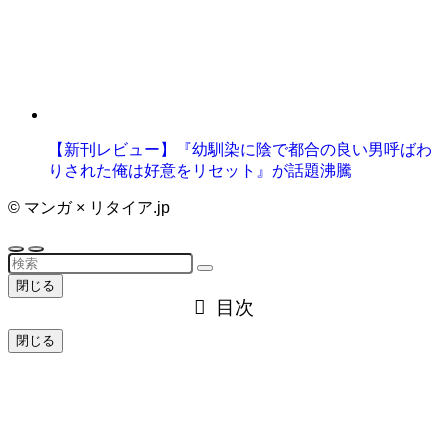
【新刊レビュー】『幼馴染に陰で都合の良い男呼ばわ
りされた俺は好意をリセット』が話題沸騰
©
マンガ × リタイア.jp
閉じる
目次
閉じる