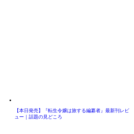
【本日発売】『転生令嬢は旅する編纂者』最新刊レビ
ュー｜話題の見どころ