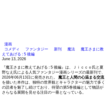
漫画
コメディ
ファンタジー
新刊
魔法
魔王さまに教
えてあげる : 5 後編
June 13, 2026
『魔王さまに教えてあげる : 5 後編』は、Ｊｉｃｃｏ氏と夏
野なえ氏による人気ファンタジー漫画シリーズの最新刊で、
2026年06月13日に発売された。
魔王と人間の心温まる交流
を描いた本作は、独特の世界観とキャラクターの魅力で多く
の読者を魅了し続けており、待望の第5巻後編として物語が
さらなる展開を見せる注目の一冊となっている。