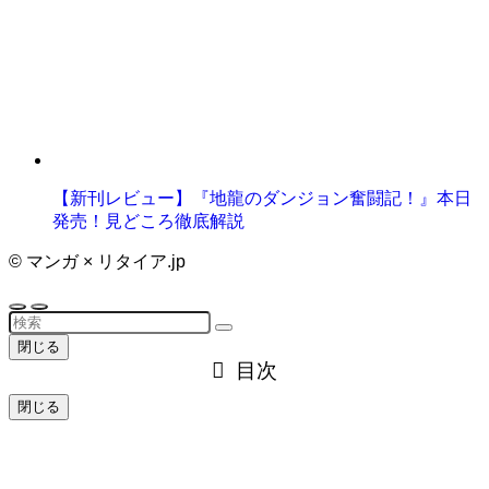
【新刊レビュー】『地龍のダンジョン奮闘記！』本日
発売！見どころ徹底解説
©
マンガ × リタイア.jp
閉じる
目次
閉じる