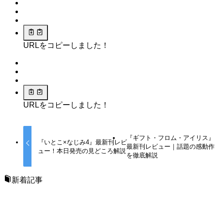
URLをコピーしました！
URLをコピーしました！
『ギフト・フロム・アイリス』
『いとこ×なじみ4』最新刊レビ
最新刊レビュー｜話題の感動作
ュー！本日発売の見どころ解説
を徹底解説
新着記事