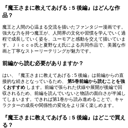
『魔王さまに教えてあげる : 5 後編』はどんな作
品？
魔王と人間の心温まる交流を描いたファンタジー漫画です。
強大な力を持つ魔王が、人間界の文化や習慣を学んでいく過
程で成長していく姿を、ユーモアと感動を交えて描いていま
す。Ｊｉｃｃｏ氏と夏野なえ氏による共同作品で、美麗な作
画と丁寧なストーリーテリングが魅力です。
前編から読む必要がありますか？
はい、『魔王さまに教えてあげる : 5 後編』は前編からの直
接的な続きとなっているため、
第5巻前編から読むことを強
くおすすめ
します。前編で張られた伏線や展開が後編で回
収されるため、前編を読んでいないと物語の面白さが半減し
てしまいます。できれば第1巻から読み進めることで、キャ
ラクターの成長や関係性の変化をより深く楽しめます。
『魔王さまに教えてあげる : 5 後編』はどこで買え
る？