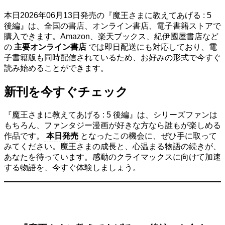
本日2026年06月13日発売の『魔王さまに教えてあげる : 5
後編』は、全国の書店、オンライン書店、電子書籍ストアで
購入できます。Amazon、楽天ブックス、紀伊國屋書店など
の
主要オンライン書店
では即日配送にも対応しており、電
子書籍版も同時配信されているため、お好みの形式で今すぐ
読み始めることができます。
新刊を今すぐチェック
『魔王さまに教えてあげる : 5 後編』は、シリーズファンは
もちろん、ファンタジー漫画が好きな方なら誰もが楽しめる
作品です。
本日発売
となったこの機会に、ぜひ手に取って
みてください。魔王さまの成長と、心温まる物語の続きが、
あなたを待っています。感動のクライマックスに向けて加速
する物語を、今すぐ体験しましょう。