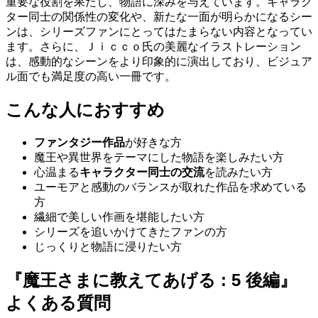
重要な役割を果たし、物語に深みを与えています。キャラク
ター同士の関係性の変化や、新たな一面が明らかになるシー
ンは、シリーズファンにとってはたまらない内容となってい
ます。さらに、Ｊｉｃｃｏ氏の美麗なイラストレーション
は、感動的なシーンをより印象的に演出しており、ビジュア
ル面でも満足度の高い一冊です。
こんな人におすすめ
ファンタジー作品
が好きな方
魔王や異世界をテーマにした物語を楽しみたい方
心温まる
キャラクター同士の交流
を読みたい方
ユーモアと感動のバランスが取れた作品を求めている
方
繊細で美しい作画を堪能したい方
シリーズを追いかけてきたファンの方
じっくりと物語に浸りたい方
『魔王さまに教えてあげる : 5 後編』
よくある質問