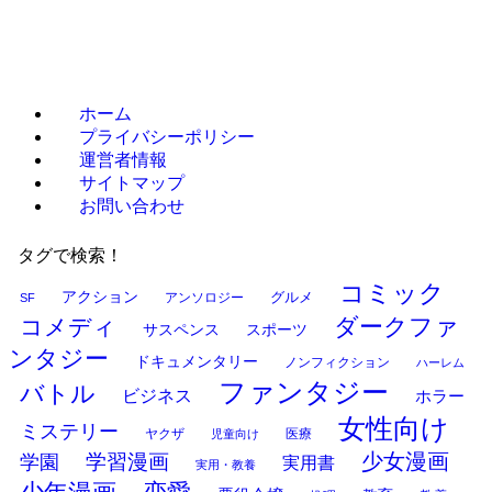
ホーム
プライバシーポリシー
運営者情報
サイトマップ
お問い合わせ
タグで検索！
コミック
アクション
グルメ
アンソロジー
SF
ダークファ
コメディ
サスペンス
スポーツ
ンタジー
ドキュメンタリー
ノンフィクション
ハーレム
ファンタジー
バトル
ビジネス
ホラー
女性向け
ミステリー
ヤクザ
医療
児童向け
少女漫画
学習漫画
学園
実用書
実用・教養