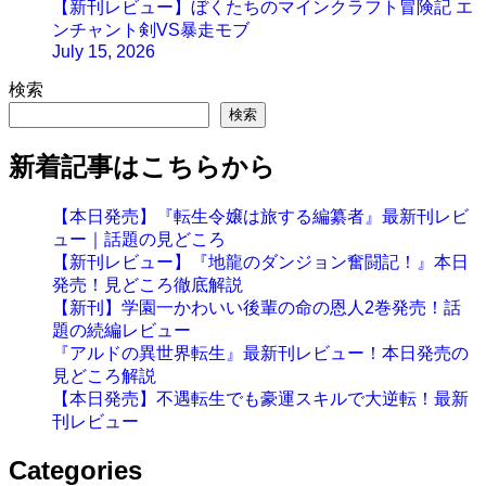
【新刊レビュー】ぼくたちのマインクラフト冒険記 エ
ンチャント剣VS暴走モブ
July 15, 2026
検索
検索
新着記事はこちらから
【本日発売】『転生令嬢は旅する編纂者』最新刊レビ
ュー｜話題の見どころ
【新刊レビュー】『地龍のダンジョン奮闘記！』本日
発売！見どころ徹底解説
【新刊】学園一かわいい後輩の命の恩人2巻発売！話
題の続編レビュー
『アルドの異世界転生』最新刊レビュー！本日発売の
見どころ解説
【本日発売】不遇転生でも豪運スキルで大逆転！最新
刊レビュー
Categories