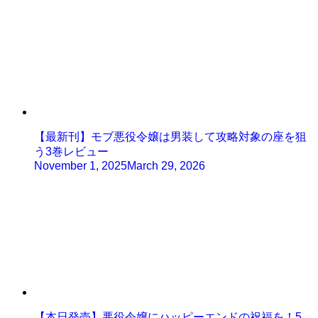
【最新刊】モブ悪役令嬢は男装して攻略対象の座を狙
う3巻レビュー
November 1, 2025
March 29, 2026
【本日発売】悪役令嬢にハッピーエンドの祝福を！5