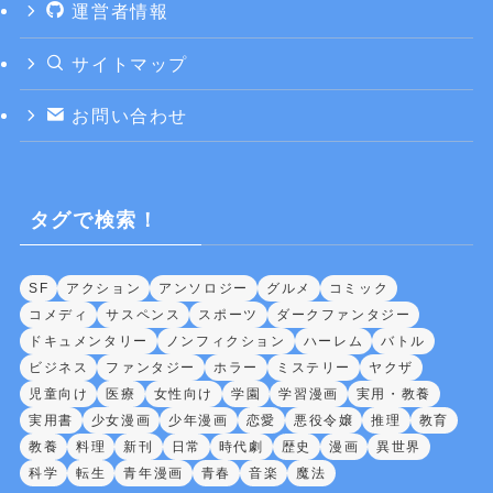
運営者情報
サイトマップ
お問い合わせ
タグで検索！
SF
アクション
アンソロジー
グルメ
コミック
コメディ
サスペンス
スポーツ
ダークファンタジー
ドキュメンタリー
ノンフィクション
ハーレム
バトル
ビジネス
ファンタジー
ホラー
ミステリー
ヤクザ
児童向け
医療
女性向け
学園
学習漫画
実用・教養
実用書
少女漫画
少年漫画
恋愛
悪役令嬢
推理
教育
教養
料理
新刊
日常
時代劇
歴史
漫画
異世界
科学
転生
青年漫画
青春
音楽
魔法