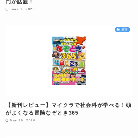
門が話題！
June 1, 2026
漫画
【新刊レビュー】マイクラで社会科が学べる！頭
がよくなる冒険なぞとき365
May 26, 2026