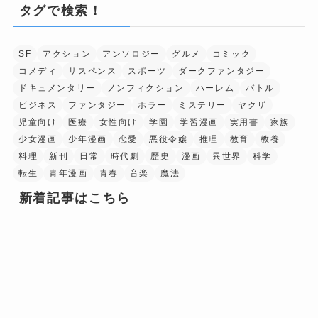
タグで検索！
SF
アクション
アンソロジー
グルメ
コミック
コメディ
サスペンス
スポーツ
ダークファンタジー
ドキュメンタリー
ノンフィクション
ハーレム
バトル
ビジネス
ファンタジー
ホラー
ミステリー
ヤクザ
児童向け
医療
女性向け
学園
学習漫画
実用書
家族
少女漫画
少年漫画
恋愛
悪役令嬢
推理
教育
教養
料理
新刊
日常
時代劇
歴史
漫画
異世界
科学
転生
青年漫画
青春
音楽
魔法
新着記事はこちら