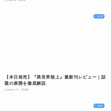
July 9, 2026
漫画
【本日発売】『異世界陸上』最新刊レビュー｜話
題の展開を徹底解説
June 17, 2026
漫画