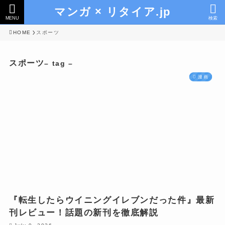
マンガ × リタイア.jp
MENU
検索
HOME
スポーツ
スポーツ
– tag –
漫画
『転生したらウイニングイレブンだった件』最新
刊レビュー！話題の新刊を徹底解説