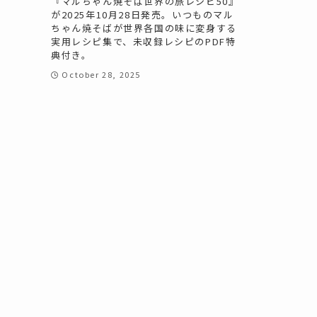
『マルちゃん焼そば世界の旅レシピ50』
が2025年10月28日発売。いつものマル
ちゃん焼そばが世界各国の味に変身する
実用レシピ集で、未収録レシピのPDF特
典付き。
October 28, 2025