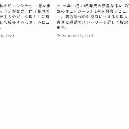
私のビーフシチュー 思い出
2025年10月29日発売の新島なるい『
ック』が発売。亡き祖母の
銀のキュイジーヌ』1巻を徹底レビュ
だ主人公が、料理と共に蘇
ー。明治時代の外交官に仕える料理人
して成長する心温まるヒュ
青春と感動のストーリーを詳しく解説
。
ます。
8, 2025
October 29, 2025