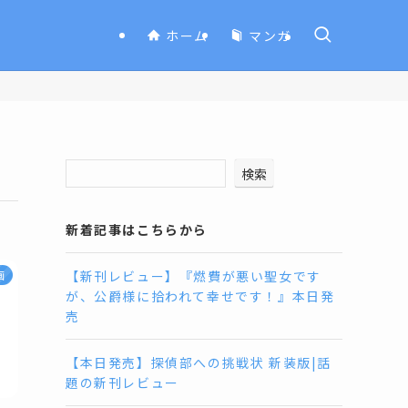
ホーム
マンガ
検索
新着記事はこちらから
【新刊レビュー】『燃費が悪い聖女です
画
が、公爵様に拾われて幸せです！』本日発
売
【本日発売】探偵部への挑戦状 新装版|話
題の新刊レビュー