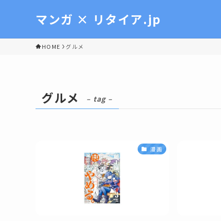
マンガ × リタイア.jp
HOME
グルメ
グルメ
– tag –
漫画