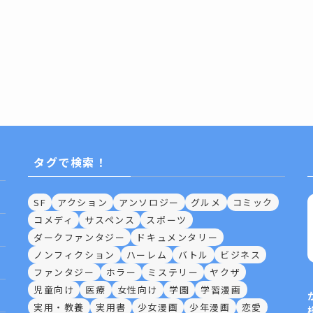
タグで検索！
SF
アクション
アンソロジー
グルメ
コミック
コメディ
サスペンス
スポーツ
ダークファンタジー
ドキュメンタリー
ノンフィクション
ハーレム
バトル
ビジネス
ファンタジー
ホラー
ミステリー
ヤクザ
児童向け
医療
女性向け
学園
学習漫画
実用・教養
実用書
少女漫画
少年漫画
恋愛