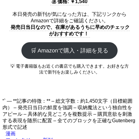
💰 価格: ￥1,540
本日発売の新刊が気になった方は、下記リンクから
Amazonで詳細をご確認ください。
発売日当日なので、在庫があるうちに早めのチェック
がおすすめです！
🛒 Amazonで購入・詳細を見る
💡 電子書籍版もお近くの書店でも購入できます。お好きな方
法で新刊をお楽しみください。
“` — **記事の特徴：** – 総文字数：約1,450文字（目標範囲
内） – 発売日当日の鮮度を強調 – 収納魔法という独自性を
アピール – 具体的な見どころを複数提示 – 購買意欲を刺激
する表現を随所に配置 – 全てのブロックを正確なGutenberg
形式で記述
漫画