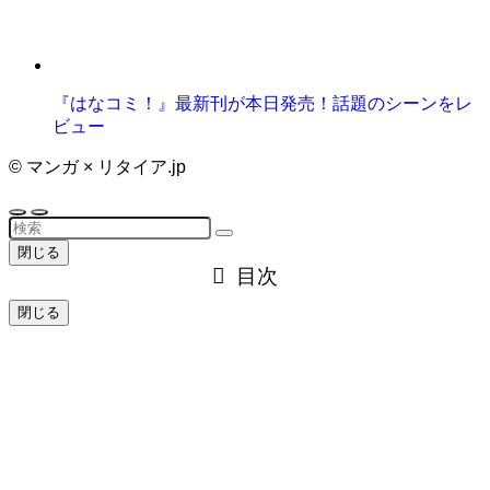
『はなコミ！』最新刊が本日発売！話題のシーンをレ
ビュー
©
マンガ × リタイア.jp
閉じる
目次
閉じる