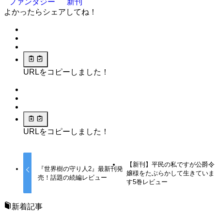
ファンタジー
新刊
よかったらシェアしてね！
URLをコピーしました！
URLをコピーしました！
【新刊】平民の私ですが公爵令
『世界樹の守り人2』最新刊発
嬢様をたぶらかして生きていま
売！話題の続編レビュー
す5巻レビュー
新着記事