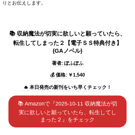
りとお伝えします。
📚 収納魔法が切実に欲しいと願っていたら、
転生してしまった２【電子ＳＳ特典付き】
(GAノベル)
著者: ぽふぽふ
💰 価格: ￥1,540
🔥 本日発売の新刊をいち早くチェック！
📚 Amazonで『2025-10-11 収納魔法が切
実に欲しいと願っていたら、転生してし
まった２』をチェック