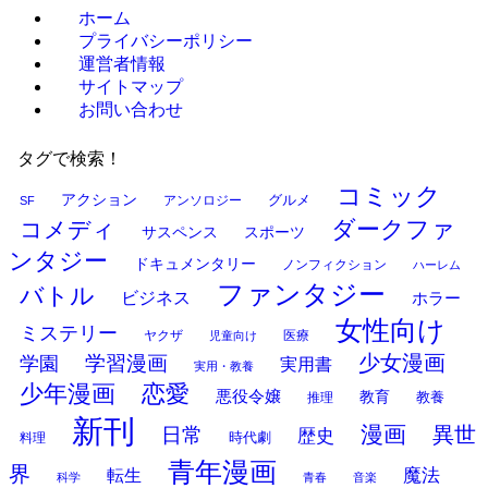
ホーム
プライバシーポリシー
運営者情報
サイトマップ
お問い合わせ
タグで検索！
コミック
アクション
グルメ
アンソロジー
SF
ダークファ
コメディ
サスペンス
スポーツ
ンタジー
ドキュメンタリー
ノンフィクション
ハーレム
ファンタジー
バトル
ビジネス
ホラー
女性向け
ミステリー
ヤクザ
医療
児童向け
少女漫画
学習漫画
学園
実用書
実用・教養
少年漫画
恋愛
悪役令嬢
教育
推理
教養
新刊
漫画
異世
日常
歴史
時代劇
料理
青年漫画
界
魔法
転生
科学
青春
音楽