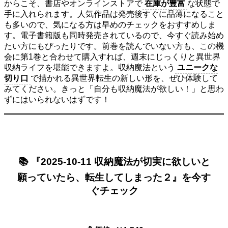
からこそ、書店やオンラインストアで
在庫が豊富
な状態で
手に入れられます。人気作品は発売後すぐに品薄になること
も多いので、気になる方は早めのチェックをおすすめしま
す。電子書籍版も同時発売されているので、今すぐ読み始め
たい方にもぴったりです。前巻を読んでいない方も、この機
会に第1巻と合わせて購入すれば、週末にじっくりと異世界
収納ライフを堪能できますよ。収納魔法という
ユニークな
切り口
で描かれる異世界転生の新しい形を、ぜひ体験して
みてください。きっと「自分も収納魔法が欲しい！」と思わ
ずにはいられないはずです！
📚 『2025-10-11 収納魔法が切実に欲しいと
願っていたら、転生してしまった２』を今す
ぐチェック