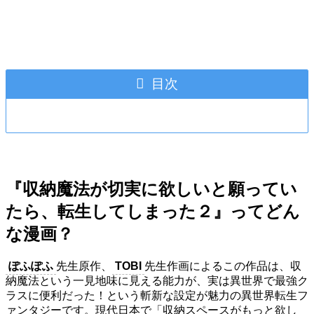
目次
『収納魔法が切実に欲しいと願ってい
たら、転生してしまった２』ってどん
な漫画？
ぽふぽふ
先生原作、
TOBI
先生作画によるこの作品は、収
納魔法という一見地味に見える能力が、実は異世界で最強ク
ラスに便利だった！という斬新な設定が魅力の異世界転生フ
ァンタジーです。現代日本で「収納スペースがもっと欲し