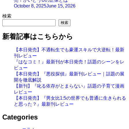
売！かいとうUの正体とは
October 8, 2025
June 15, 2026
検索
検索
新着記事はこちらから
【本日発売】不遇転生でも豪運スキルで大逆転！最新
刊レビュー
『はなコミ！』最新刊が本日発売！話題のシーンをレ
ビュー
【本日発売】『悪役探偵』最新刊レビュー｜話題の展
開を徹底解説
【新刊】『叱る依存がとまらない』話題の子育て漫画
レビュー
【本日発売】『男女比1:5の世界でも普通に生きられる
と思った？』最新刊レビュー
Categories