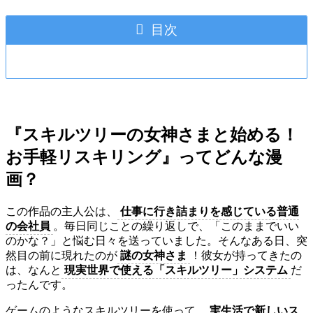
目次
『スキルツリーの女神さまと始める！
お手軽リスキリング』ってどんな漫
画？
この作品の主人公は、
仕事に行き詰まりを感じている普通
の会社員
。毎日同じことの繰り返しで、「このままでいい
のかな？」と悩む日々を送っていました。そんなある日、突
然目の前に現れたのが
謎の女神さま
！彼女が持ってきたの
は、なんと
現実世界で使える「スキルツリー」システム
だ
ったんです。
ゲームのようなスキルツリーを使って、
実生活で新しいス