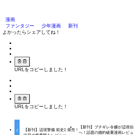
漫画
ファンタジー
少年漫画
新刊
よかったらシェアしてね！
URLをコピーしました！
URLをコピーしました！
【新刊】ブチギレ令嬢が辺境伯
【新刊】辺境警備 前史1 発売！
へ！話題の婚約破棄漫画レビュ