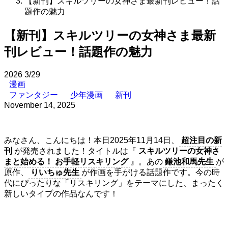
【新刊】スキルツリーの女神さま最新刊レビュー！話
題作の魅力
【新刊】スキルツリーの女神さま最新
刊レビュー！話題作の魅力
2026
3/29
漫画
ファンタジー
少年漫画
新刊
November 14, 2025
みなさん、こんにちは！本日2025年11月14日、
超注目の新
刊
が発売されました！タイトルは『
スキルツリーの女神さ
まと始める！ お手軽リスキリング
』。あの
鎌池和馬先生
が
原作、
りいちゅ先生
が作画を手がける話題作です。今の時
代にぴったりな「リスキリング」をテーマにした、まったく
新しいタイプの作品なんです！