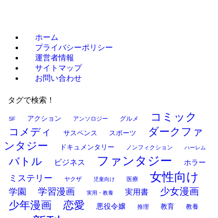
ホーム
プライバシーポリシー
運営者情報
サイトマップ
お問い合わせ
タグで検索！
コミック
アクション
グルメ
アンソロジー
SF
ダークファ
コメディ
サスペンス
スポーツ
ンタジー
ドキュメンタリー
ノンフィクション
ハーレム
ファンタジー
バトル
ビジネス
ホラー
女性向け
ミステリー
ヤクザ
医療
児童向け
少女漫画
学習漫画
学園
実用書
実用・教養
少年漫画
恋愛
悪役令嬢
教育
推理
教養