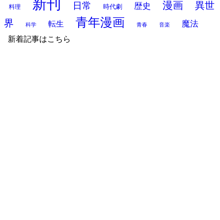
新刊
漫画
異世
日常
歴史
時代劇
料理
青年漫画
界
魔法
転生
科学
青春
音楽
新着記事はこちら