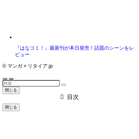
『はなコミ！』最新刊が本日発売！話題のシーンをレ
ビュー
©
マンガ × リタイア.jp
閉じる
目次
閉じる