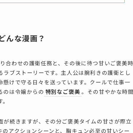
どんな漫画？
り合わせの護衛任務と、その後に待つ甘いご褒美
るラブストーリーです。主人公は腕利きの護衛とし
命懸けで守る日々を送っています。クールで仕事一
るのは令嬢からの
特別なご褒美
。その甘やかな時
す。
面が続きますが、その分ご褒美タイムの甘さが際立
キのアクションシーンと、胸キュン必至の甘いシー