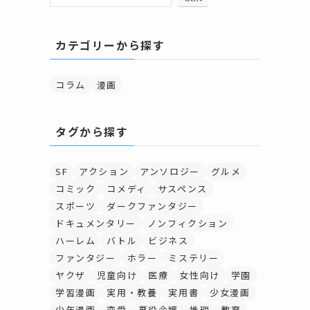
カテゴリーから探す
コラム
漫画
タグから探す
SF
アクション
アンソロジー
グルメ
コミック
コメディ
サスペンス
スポーツ
ダークファンタジー
ドキュメンタリー
ノンフィクション
ハーレム
バトル
ビジネス
ファンタジー
ホラー
ミステリー
ヤクザ
児童向け
医療
女性向け
学園
学習漫画
実用・教養
実用書
少女漫画
少年漫画
恋愛
悪役令嬢
推理
教育