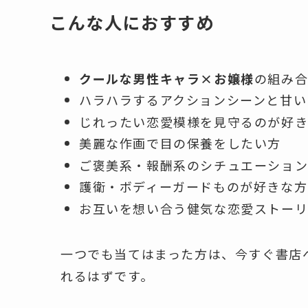
こんな人におすすめ
クールな男性キャラ×お嬢様
の組み
ハラハラするアクションシーンと甘い
じれったい恋愛模様を見守るのが好
美麗な作画で目の保養をしたい方
ご褒美系・報酬系のシチュエーショ
護衛・ボディーガードものが好きな方
お互いを想い合う健気な恋愛ストー
一つでも当てはまった方は、今すぐ書店
れるはずです。