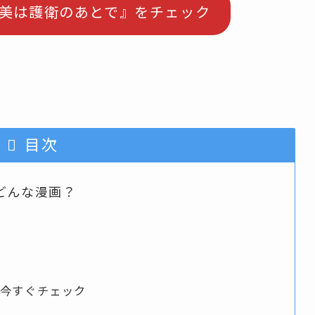
ご褒美は護衛のあとで』をチェック
目次
どんな漫画？
を今すぐチェック