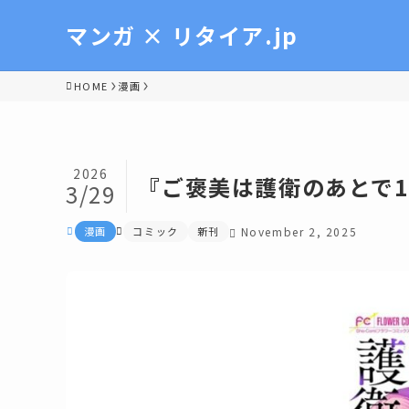
マンガ × リタイア.jp
HOME
漫画
2026
『ご褒美は護衛のあとで
3/29
漫画
コミック
新刊
November 2, 2025