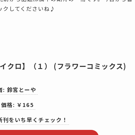
ックしてくださいね♪
マイクロ】（１） (フラワーコミックス)
者: 鈴宮とーや
 価格: ￥165
の新刊をいち早くチェック！