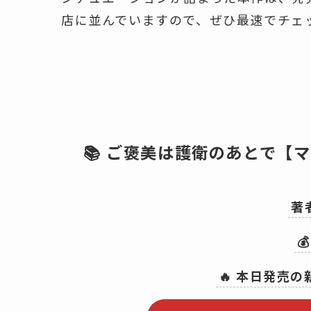
店に並んでいますので、ぜひ最速でチェ
📚 ご褒美は護衛のあとで【
著

🔥 本日発売