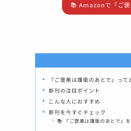
📚 Amazonで『
『ご褒美は護衛のあとで』って
新刊の注目ポイント
こんな人におすすめ
新刊を今すぐチェック
📚 『ご褒美は護衛のあとで』