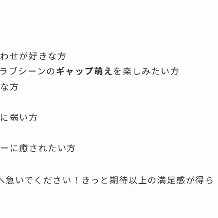
合わせが好きな方
ラブシーンの
ギャップ萌え
を楽しみたい方
きな方
ンに弱い方
リーに癒されたい方
へ急いでください！きっと期待以上の満足感が得ら