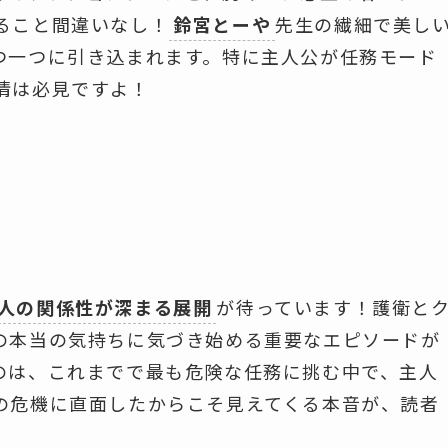
ること間違いなし！
鈴宮とーや
先生の繊細で美し
つ一つに引き込まれます。特に主人公が任務モード
情は必見ですよ！
人の関係性が深まる展開
が待っています！護衛と
の本当の気持ちに気づき始める重要なエピソードが
のは、これまでで最も危険な任務に挑む中で、主人
の危機に直面したからこそ見えてくる本音が、読者