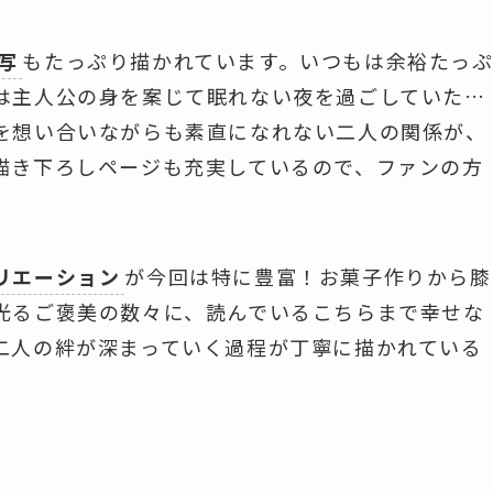
写
もたっぷり描かれています。いつもは余裕たっ
は主人公の身を案じて眠れない夜を過ごしていた…
を想い合いながらも素直になれない二人の関係が、
描き下ろしページも充実しているので、ファンの方
。
リエーション
が今回は特に豊富！お菓子作りから膝
光るご褒美の数々に、読んでいるこちらまで幸せな
二人の絆が深まっていく過程が丁寧に描かれている
。