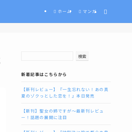
ホーム
マンガ
検索
売
新着記事はこちらから
【新刊レビュー】『一生忘れない！あの真
夏のゾクっとした恋を！』本日発売
【新刊】聖女の姉ですが〜最新刊レビュ
ー！話題の展開に注目