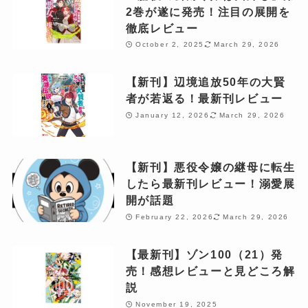
2巻が遂に発売！注目の展開を
徹底レビュー
October 2, 2025
March 29, 2026
【新刊】辺境追放50年の大賢
者が若返る！最新刊レビュー
January 12, 2026
March 29, 2026
【新刊】悪役令嬢の継母に転生
したら最新刊レビュー！溺愛展
開が話題
February 22, 2026
March 29, 2026
【最新刊】ゾン100（21）発
売！感想レビューと見どころ解
説
November 19, 2025