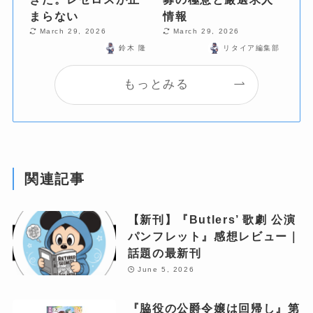
まらない
情報
March 29, 2026
March 29, 2026
鈴木 隆
リタイア編集部
もっとみる
関連記事
【新刊】『Butlers’ 歌劇 公演
パンフレット』感想レビュー｜
話題の最新刊
June 5, 2026
『脇役の公爵令嬢は回帰し』第