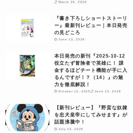
March 29, 2026
『書き下ろしショートストーリ
ー』最新刊レビュー｜本日発売
の見どころ
June 13, 2026
本日発売の新刊『2025-10-12
役立たず冒険者で英雄に！ 課
金するほどチート機能が手に入
るんですが！？（14）』の魅
力を徹底解説！
October 12, 2025
June 15, 2026
【新刊レビュー】『野蛮な奴隷
を忠犬皇帝にしてみせます』が
話題沸騰中！
July 23, 2026