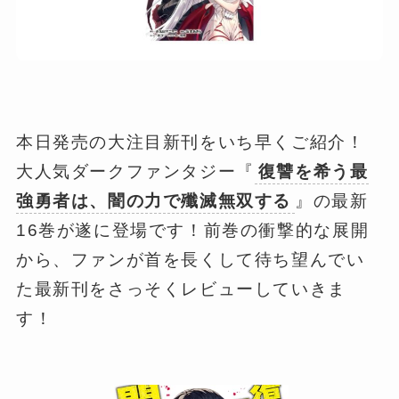
本日発売の大注目新刊をいち早くご紹介！
大人気ダークファンタジー『
復讐を希う最
強勇者は、闇の力で殲滅無双する
』の最新
16巻が遂に登場です！前巻の衝撃的な展開
から、ファンが首を長くして待ち望んでい
た最新刊をさっそくレビューしていきま
す！