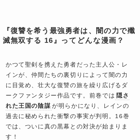
『復讐を希う最強勇者は、闇の力で殲
滅無双する 16』ってどんな漫画？
かつて聖剣を携えた勇者だった主人公・レ
インが、仲間たちの裏切りによって闇の力
に目覚め、壮大な復讐の旅を繰り広げるダ
ークファンタジー作品です。前巻では
隠さ
れた王国の陰謀
が明らかになり、レインの
過去に秘められた衝撃の事実が判明。16巻
では、ついに真の黒幕との対決が始まりま
す！