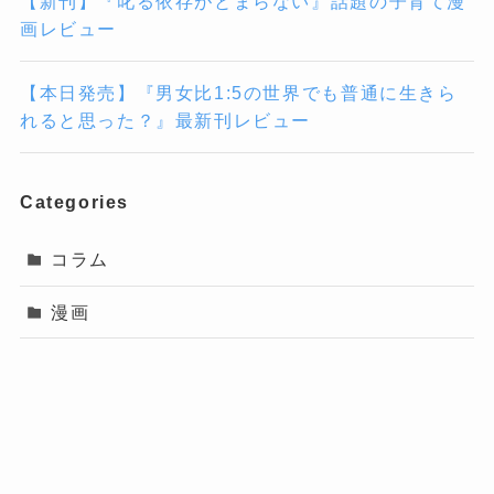
【新刊】『叱る依存がとまらない』話題の子育て漫
画レビュー
【本日発売】『男女比1:5の世界でも普通に生きら
れると思った？』最新刊レビュー
Categories
コラム
漫画