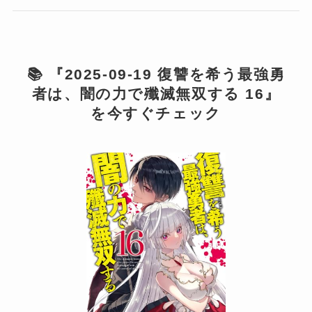
📚 『2025-09-19 復讐を希う最強勇
者は、闇の力で殲滅無双する 16』
を今すぐチェック