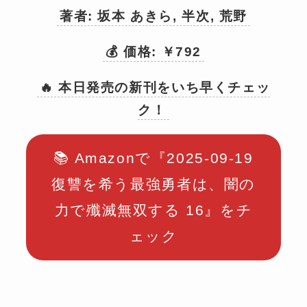
著者: 坂本 あきら, 半次, 荒野
💰 価格: ￥792
🔥 本日発売の新刊をいち早くチェッ
ク！
📚 Amazonで『2025-09-19
復讐を希う最強勇者は、闇の
力で殲滅無双する 16』をチ
ェック