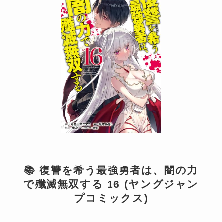
📚 復讐を希う最強勇者は、闇の力
で殲滅無双する 16 (ヤングジャン
プコミックス)