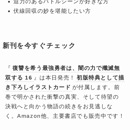
迫力のあるバトルシーンが好きな方
伏線回収の妙を堪能したい方
新刊を今すぐチェック
『
復讐を希う最強勇者は、闇の力で殲滅無
双する 16
』は本日発売！
初版特典として描
き下ろしイラストカード
が付属します。前
巻で明かされた衝撃の真実、そして待望の
決戦へと向かう物語の続きをお見逃しな
く。Amazon他、主要書店でも販売中です！