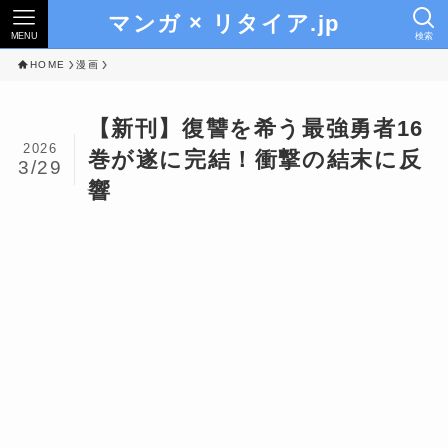
マンガ × リタイア.jp
MENU
検索
HOME
漫画
【新刊】復讐を希う最強勇者16
2026
巻が遂に完結！衝撃の結末に反
3/29
響