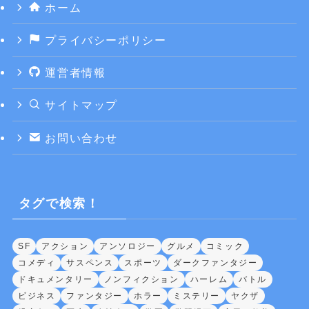
ホーム
プライバシーポリシー
運営者情報
サイトマップ
お問い合わせ
タグで検索！
SF
アクション
アンソロジー
グルメ
コミック
コメディ
サスペンス
スポーツ
ダークファンタジー
ドキュメンタリー
ノンフィクション
ハーレム
バトル
ビジネス
ファンタジー
ホラー
ミステリー
ヤクザ