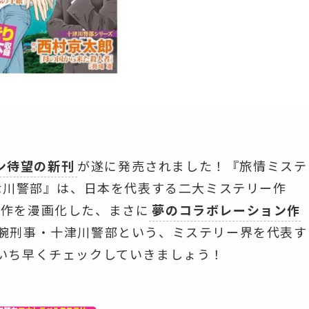
ン待望の新刊
が遂に発売されました！『旅情ミステ
津川警部』は、日本を代表する二大ミステリー作
名作を漫画化した、まさに
夢のコラボレーション作
腕刑事・十津川警部という、ミステリー界を代表す
いち早くチェックしていきましょう！