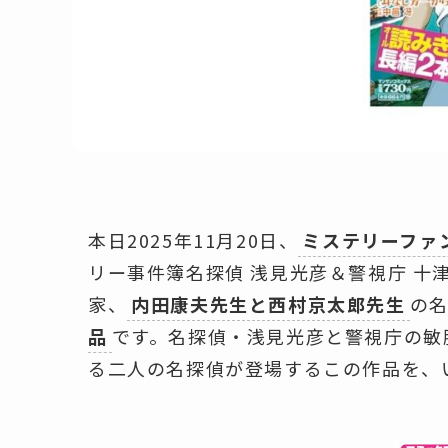
本日2025年11月20日、
ミステリーファ
リー事件簿名探偵 浅見光彦＆警視庁 十
家、
内田康夫先生と西村京太郎先生
の
品
です。名探偵・浅見光彦と警視庁の敏
る二人の名探偵が登場するこの作品を、