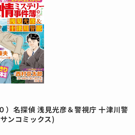
１０）名探偵 浅見光彦＆警視庁 十津川警
ンサンコミックス)