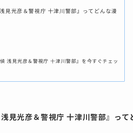
 浅見光彦＆警視庁 十津川警部』ってどんな漫
探偵 浅見光彦＆警視庁 十津川警部』を今すぐチェッ
 浅見光彦＆警視庁 十津川警部』って