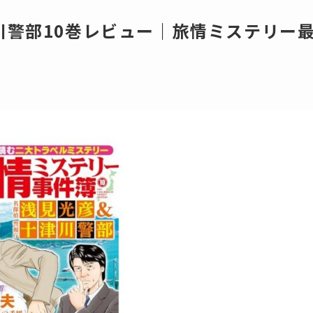
川警部10巻レビュー｜旅情ミステリー