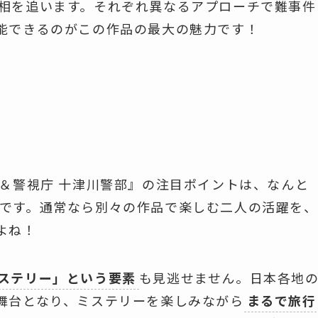
相を追います。それぞれ異なるアプローチで難事件
能できるのがこの作品の最大の魅力です！
＆警視庁 十津川警部』の注目ポイントは、なんと
です。通常なら別々の作品で楽しむ二人の活躍を、
よね！
ステリー」という要素
も見逃せません。日本各地
舞台となり、ミステリーを楽しみながら
まるで旅行