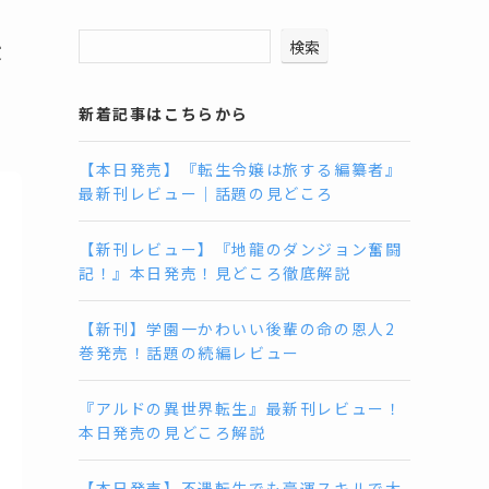
最
検索
新着記事はこちらから
【本日発売】『転生令嬢は旅する編纂者』
最新刊レビュー｜話題の見どころ
【新刊レビュー】『地龍のダンジョン奮闘
記！』本日発売！見どころ徹底解説
【新刊】学園一かわいい後輩の命の恩人2
巻発売！話題の続編レビュー
『アルドの異世界転生』最新刊レビュー！
本日発売の見どころ解説
【本日発売】不遇転生でも豪運スキルで大