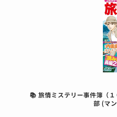
📚 旅情ミステリー事件簿（
部 (マ