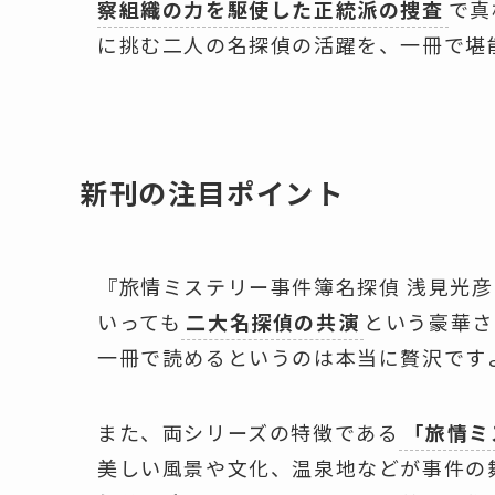
察組織の力を駆使した正統派の捜査
で真
に挑む二人の名探偵の活躍を、一冊で堪
新刊の注目ポイント
『旅情ミステリー事件簿名探偵 浅見光彦
いっても
二大名探偵の共演
という豪華さ
一冊で読めるというのは本当に贅沢です
また、両シリーズの特徴である
「旅情ミ
美しい風景や文化、温泉地などが事件の