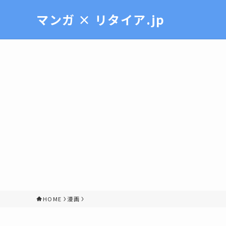
マンガ × リタイア.jp
HOME
漫画