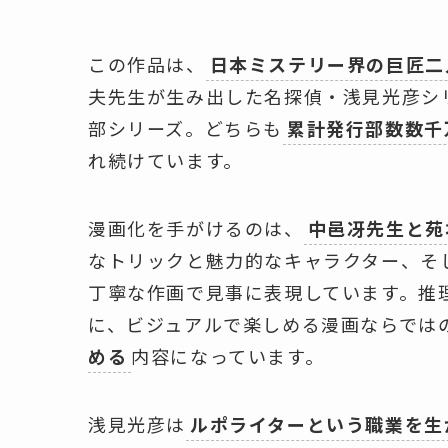
この作品は、
日本ミステリー界の巨匠二
夫先生が生み出した名探偵・浅見光彦シ
部シリーズ。どちらも
累計発行部数数千
れ続けています。
漫画化を手がけるのは、
中邑冴先生と苑
なトリックと魅力的なキャラクター、そ
丁寧な作画で見事に表現しています。推
に、ビジュアルで楽しめる漫画ならでは
める
内容になっています。
浅見光彦は
ルポライターという職業を生