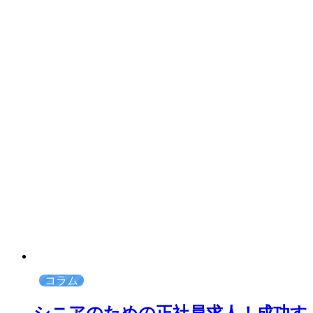
コラム
シニアのための正社員求人！成功す