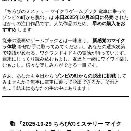
『ちろぴのミステリー マイクラゲームブック 電車に乗って
ゾンビの町から脱出』は
本日2025年10月28日に発売
された
ばかりの注目作品です。人気作品のため、
早めの購入をお
すすめ
します！
従来の漫画やゲームブックとは一味違う、
新感覚のマイク
ラ体験
をぜひ手に取ってみてください。あなたの選択次第
で物語が変わる、ワクワクドキドキの冒険が待っています。
週末にじっくり読み込むもよし、友達と一緒にワイワイ楽し
むもよし。様々な楽しみ方ができる一冊です。
さあ、あなたも今日から
ゾンビの町からの脱出に挑戦
して
みませんか？無事に電車に乗って脱出できるか、それと
も…？結末はあなたの手の中にあります！
📚 『2025-10-29 ちろぴのミステリー マイク