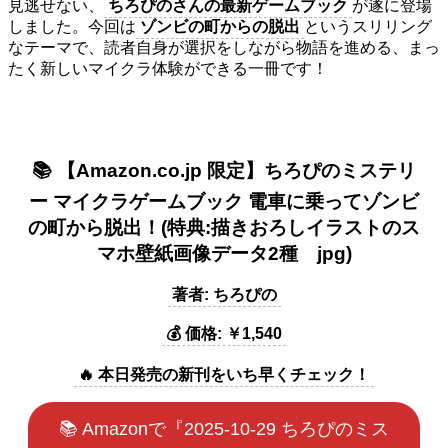
見逃せない、
ちろぴのさんの最新ゲームブック
が遂に登場
しました。今回は
ゾンビの町からの脱出
というスリリング
なテーマで、読者自身が選択をしながら物語を進める、まっ
たく新しいマイクラ体験ができる一冊です！
📚 【Amazon.co.jp 限定】ちろぴのミステリ
ー マイクラゲームブック 電車に乗ってゾンビ
の町から脱出！(特典:描きおろしイラストのス
マホ壁紙画像データ2種 jpg)
著者: ちろぴの
💰 価格: ￥1,540
🔥 本日発売の新刊をいち早くチェック！
📚 Amazonで『2025-10-29 ちろぴのミス