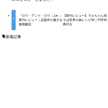
『ロウ・アンド・ロウ（上）』
【新刊レビュー】マルちゃん焼
新刊レビュー｜話題作の魅力を
そば世界の旅レシピ50｜PDF特
徹底解説
典付き
新着記事