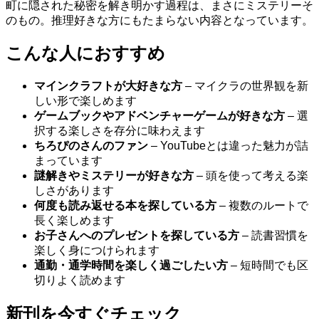
町に隠された秘密を解き明かす過程は、まさにミステリーそ
のもの。推理好きな方にもたまらない内容となっています。
こんな人におすすめ
マインクラフトが大好きな方
– マイクラの世界観を新
しい形で楽しめます
ゲームブックやアドベンチャーゲームが好きな方
– 選
択する楽しさを存分に味わえます
ちろぴのさんのファン
– YouTubeとは違った魅力が詰
まっています
謎解きやミステリーが好きな方
– 頭を使って考える楽
しさがあります
何度も読み返せる本を探している方
– 複数のルートで
長く楽しめます
お子さんへのプレゼントを探している方
– 読書習慣を
楽しく身につけられます
通勤・通学時間を楽しく過ごしたい方
– 短時間でも区
切りよく読めます
新刊を今すぐチェック