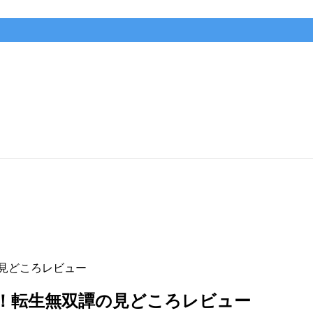
の見どころレビュー
売！転生無双譚の見どころレビュー