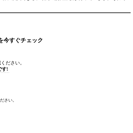
を今すぐチェック
認ください。
す!
ださい。