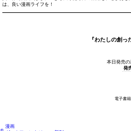
は、良い漫画ライフを！
『わたしの創っ
本日発売の
発
電子書籍
漫画