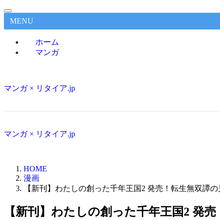
MENU
ホーム
マンガ
マンガ × リタイア.jp
マンガ × リタイア.jp
HOME
漫画
【新刊】わたしの創った千年王国2 発売！転生無双譚
【新刊】わたしの創った千年王国2 発