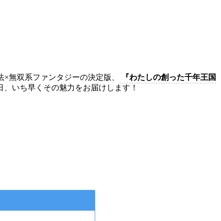
法×無双系ファンタジーの決定版、
『わたしの創った千年王国
日、いち早くその魅力をお届けします！