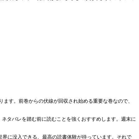
ります。前巻からの伏線が回収され始める重要な巻なので、
、ネタバレを踏む前に読むことを強くおすすめします。週末に
世界に没入できる、最高の読書体験が待っています。それで