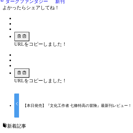
ダークファンタジー
新刊
よかったらシェアしてね！
URLをコピーしました！
URLをコピーしました！
【本日発売】『文化工作者 七條特高の冒険』最新刊レビュー！
新着記事