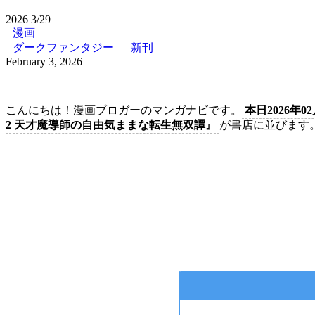
2026
3/29
漫画
ダークファンタジー
新刊
February 3, 2026
こんにちは！漫画ブロガーのマンガナビです。
本日2026年02
2 天才魔導師の自由気ままな転生無双譚』
が書店に並びます