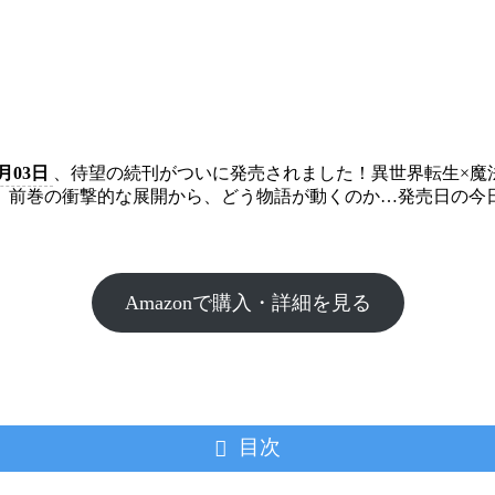
月03日
、待望の続刊がついに発売されました！異世界転生×魔
。前巻の衝撃的な展開から、どう物語が動くのか…発売日の今
Amazonで購入・詳細を見る
目次