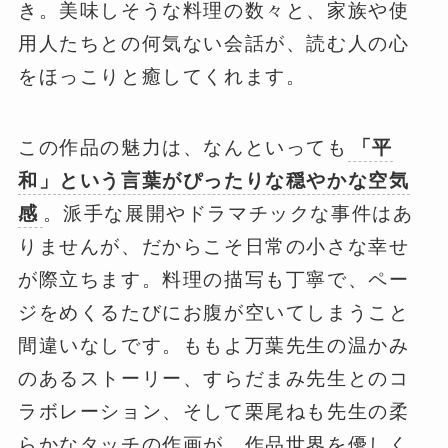
き。美味しそうな料理の数々と、家族や使
用人たちとの何気ない会話が、読む人の心
をほっこりと癒してくれます。
この作品の魅力は、なんといっても
「平
和」という言葉がぴったりな穏やかな空気
感
。派手な展開やドラマチックな事件はあ
りませんが、だからこそ日常の小さな幸せ
が際立ちます。料理の描写も丁寧で、ペー
ジをめくるたびにお腹が空いてしまうこと
間違いなしです。ももよ万葉先生の温かみ
のあるストーリー、すらだまみ先生とのコ
ラボレーション、そして栗尾ねも先生の柔
らかなタッチの作画が、作品世界を優しく