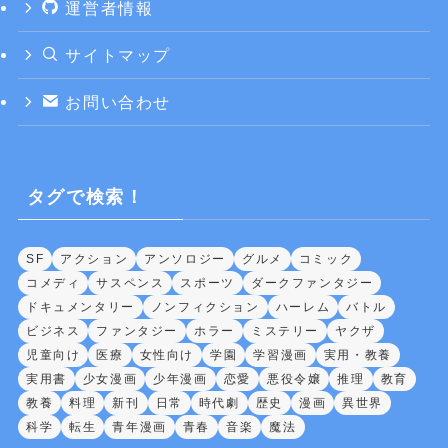
運営者情報
サイトマップ
お問い合わせ
タグで検索！
SF
アクション
アンソロジー
グルメ
コミック
コメディ
サスペンス
スポーツ
ダークファンタジー
ドキュメンタリー
ノンフィクション
ハーレム
バトル
ビジネス
ファンタジー
ホラー
ミステリー
ヤクザ
児童向け
医療
女性向け
学園
学習漫画
実用・教養
実用書
少女漫画
少年漫画
恋愛
悪役令嬢
推理
教育
教養
料理
新刊
日常
時代劇
歴史
漫画
異世界
科学
転生
青年漫画
青春
音楽
魔法