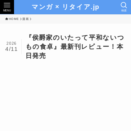
マンガ × リタイア.jp
MENU
検索
HOME
漫画
『侯爵家のいたって平和ないつ
2026
もの食卓』最新刊レビュー！本
4/11
日発売