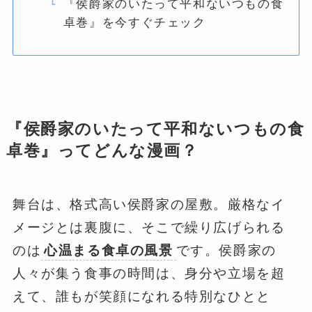
『侯爵家のいたって平和ないつもの食
卓巻』を今すぐチェック
『侯爵家のいたって平和ないつもの食
卓巻』ってどんな漫画？
舞台は、格式高い侯爵家の屋敷。厳格なイ
メージとは裏腹に、そこで繰り広げられる
のは
心温まる食卓の風景
です。侯爵家の
人々が集う食事の時間は、身分や立場を超
えて、誰もが笑顔になれる特別なひとと