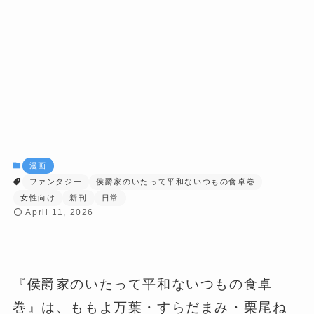
漫画
ファンタジー
侯爵家のいたって平和ないつもの食卓巻
女性向け
新刊
日常
April 11, 2026
『侯爵家のいたって平和ないつもの食卓
巻』は、ももよ万葉・すらだまみ・栗尾ね