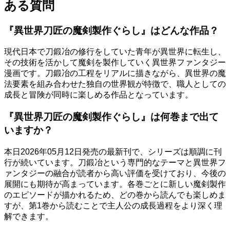
ある質問
『異世界刀匠の魔剣製作ぐらし』はどんな作品？
現代日本で刀鍛冶の修行をしていた青年が異世界に転生し、
その技術を活かして魔剣を製作していく異世界ファンタジー
漫画です。刀鍛冶の工程をリアルに描きながら、異世界の魔
法要素を組み合わせた独自の世界観が特徴で、職人としての
成長と冒険が同時に楽しめる作品となっています。
『異世界刀匠の魔剣製作ぐらし』は何巻まで出て
いますか？
本日2026年05月12日発売の最新刊で、シリーズは順調に刊
行が続いています。刀鍛冶という専門的なテーマと異世界フ
ァンタジーの融合が読者から高い評価を受けており、今後の
展開にも期待が高まっています。各巻ごとに新しい魔剣製作
のエピソードが描かれるため、どの巻から読んでも楽しめま
すが、第1巻から読むことで主人公の成長過程をより深く理
解できます。