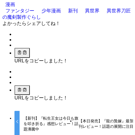
漫画
ファンタジー
少年漫画
新刊
異世界
異世界刀匠
の魔剣製作ぐらし
よかったらシェアしてね！
URLをコピーしました！
URLをコピーしました！
【新刊】『転生王女は今日も旗
【本日発売】『龍の贄嫁』最新
を叩き折る』感想レビュー！話
刊レビュー！話題の展開に注目
題沸騰中