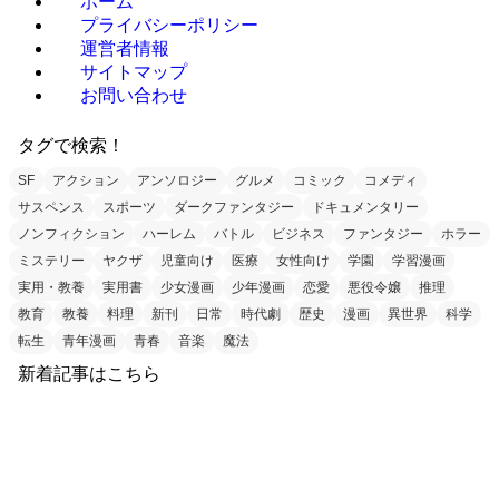
ホーム
プライバシーポリシー
運営者情報
サイトマップ
お問い合わせ
タグで検索！
SF
アクション
アンソロジー
グルメ
コミック
コメディ
サスペンス
スポーツ
ダークファンタジー
ドキュメンタリー
ノンフィクション
ハーレム
バトル
ビジネス
ファンタジー
ホラー
ミステリー
ヤクザ
児童向け
医療
女性向け
学園
学習漫画
実用・教養
実用書
少女漫画
少年漫画
恋愛
悪役令嬢
推理
教育
教養
料理
新刊
日常
時代劇
歴史
漫画
異世界
科学
転生
青年漫画
青春
音楽
魔法
新着記事はこちら