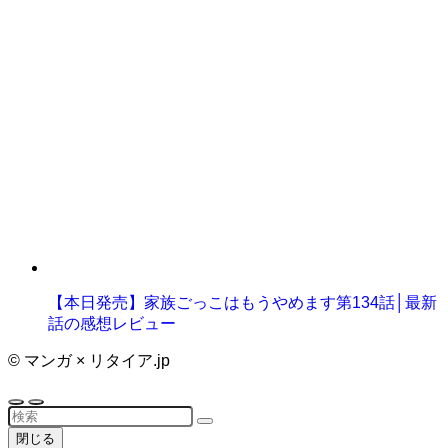
【本日発売】家族ごっこはもうやめます第134話│最新
話の感想レビュー
©
マンガ × リタイア.jp
閉じる