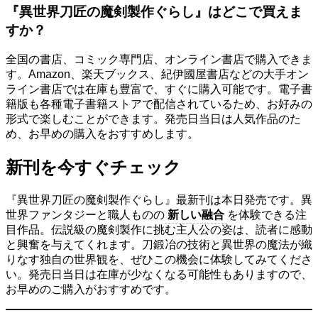
『異世界刀匠の魔剣製作ぐらし』はどこで買えま
すか？
全国の書店、コミック専門店、オンライン書店で購入できま
す。Amazon、楽天ブックス、紀伊國屋書店などの大手オン
ライン書店では在庫も豊富で、すぐに購入可能です。電子書
籍版も各種電子書籍ストアで配信されているため、お好みの
形式で楽しむことができます。発売日当日は人気作品のた
め、お早めの購入をおすすめします。
新刊を今すぐチェック
『異世界刀匠の魔剣製作ぐらし』最新刊は本日発売です。異
世界ファンタジーと職人ものの
新しい融合
を体験できる注
目作品。伝説級の魔剣製作に挑む主人公の姿は、読者に感動
と興奮を与えてくれます。刀鍛冶の技術と異世界の魔法が織
りなす独自の世界観を、ぜひこの機会に体験してみてくださ
い。発売日当日は在庫が少なくなる可能性もありますので、
お早めのご購入がおすすめです。