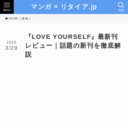
マンガ × リタイア.jp
MENU
検索
HOME
漫画
『LOVE YOURSELF』最新刊
2026
レビュー｜話題の新刊を徹底解
3/29
説