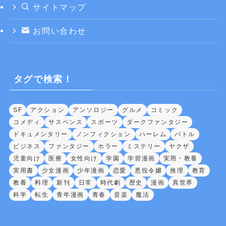
サイトマップ
お問い合わせ
タグで検索！
SF
アクション
アンソロジー
グルメ
コミック
コメディ
サスペンス
スポーツ
ダークファンタジー
ドキュメンタリー
ノンフィクション
ハーレム
バトル
ビジネス
ファンタジー
ホラー
ミステリー
ヤクザ
児童向け
医療
女性向け
学園
学習漫画
実用・教養
実用書
少女漫画
少年漫画
恋愛
悪役令嬢
推理
教育
教養
料理
新刊
日常
時代劇
歴史
漫画
異世界
科学
転生
青年漫画
青春
音楽
魔法