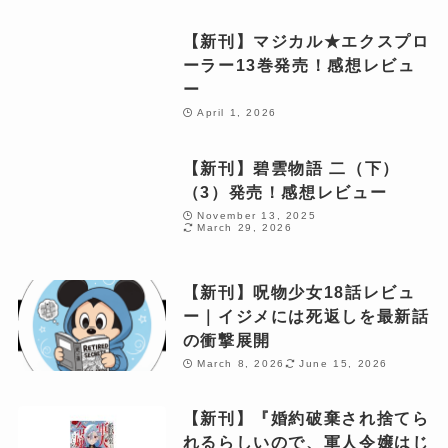
【新刊】マジカル★エクスプロ
ーラー13巻発売！感想レビュ
ー
April 1, 2026
【新刊】碧雲物語 二（下）
（3）発売！感想レビュー
November 13, 2025
March 29, 2026
【新刊】呪物少女18話レビュ
ー｜イジメには死返しを最新話
の衝撃展開
March 8, 2026
June 15, 2026
【新刊】『婚約破棄され捨てら
れるらしいので、軍人令嬢はじ