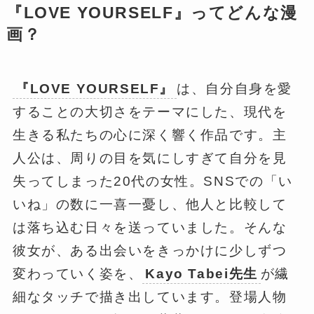
『LOVE YOURSELF』ってどんな漫
画？
『LOVE YOURSELF』
は、自分自身を愛
することの大切さをテーマにした、現代を
生きる私たちの心に深く響く作品です。主
人公は、周りの目を気にしすぎて自分を見
失ってしまった20代の女性。SNSでの「い
いね」の数に一喜一憂し、他人と比較して
は落ち込む日々を送っていました。そんな
彼女が、ある出会いをきっかけに少しずつ
変わっていく姿を、
Kayo Tabei先生
が繊
細なタッチで描き出しています。登場人物