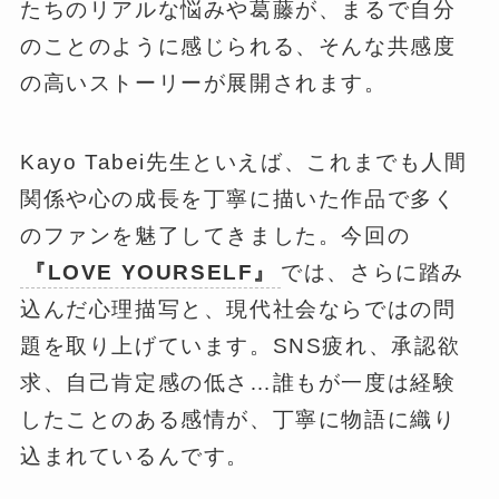
たちのリアルな悩みや葛藤が、まるで自分
のことのように感じられる、そんな共感度
の高いストーリーが展開されます。
Kayo Tabei先生といえば、これまでも人間
関係や心の成長を丁寧に描いた作品で多く
のファンを魅了してきました。今回の
『LOVE YOURSELF』
では、さらに踏み
込んだ心理描写と、現代社会ならではの問
題を取り上げています。SNS疲れ、承認欲
求、自己肯定感の低さ…誰もが一度は経験
したことのある感情が、丁寧に物語に織り
込まれているんです。