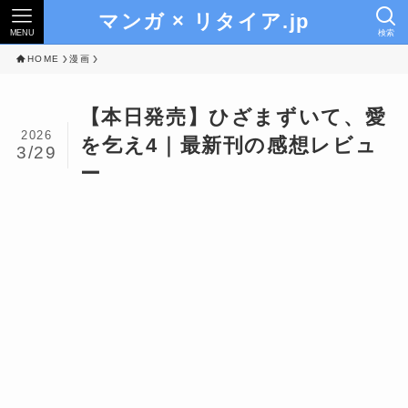
マンガ × リタイア.jp
MENU
検索
HOME
漫画
【本日発売】ひざまずいて、愛
2026
を乞え4｜最新刊の感想レビュ
3/29
ー