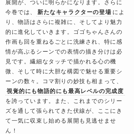
展開が、ついに明らかになります。さらに
今巻では、
新たなキャラクターの登場
によ
り、物語はさらに複雑に、そしてより魅力
的に進化していきます。ゴゴちゃんさんの
作画も回を重ねるごとに洗練され、特に感
情が高ぶるシーンでの表情の描き分けは必
見です。繊細なタッチで描かれる心の機
微、そして時に大胆な構図で魅せる重要シ
ーンの数々。コマ割りの妙技も相まって、
視覚的にも物語的にも最高レベルの完成度
を誇っています。また、これまでのシリー
ズを通して張られてきた伏線が、ここにき
て一気に収束し始める展開も見逃せませ
ん！