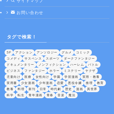
サイトマップ
お問い合わせ
タグで検索！
SF
アクション
アンソロジー
グルメ
コミック
コメディ
サスペンス
スポーツ
ダークファンタジー
ドキュメンタリー
ノンフィクション
ハーレム
バトル
ビジネス
ファンタジー
ホラー
ミステリー
ヤクザ
児童向け
医療
女性向け
学園
学習漫画
実用・教養
実用書
少女漫画
少年漫画
恋愛
悪役令嬢
推理
教育
教養
料理
新刊
日常
時代劇
歴史
漫画
異世界
科学
転生
青年漫画
青春
音楽
魔法