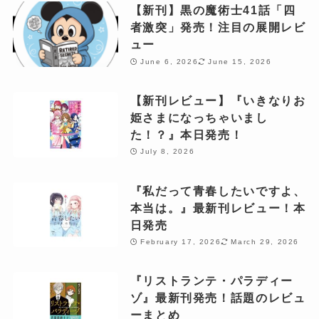
【新刊】黒の魔術士41話「四
者激突」発売！注目の展開レビ
ュー
June 6, 2026
June 15, 2026
【新刊レビュー】『いきなりお
姫さまになっちゃいまし
た！？』本日発売！
July 8, 2026
『私だって青春したいですよ、
本当は。』最新刊レビュー！本
日発売
February 17, 2026
March 29, 2026
『リストランテ・パラディー
ゾ』最新刊発売！話題のレビュ
ーまとめ