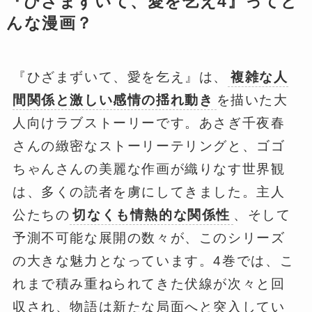
『ひざまずいて、愛を乞え4』ってど
んな漫画？
『ひざまずいて、愛を乞え』は、
複雑な人
間関係と激しい感情の揺れ動き
を描いた大
人向けラブストーリーです。あさぎ千夜春
さんの緻密なストーリーテリングと、ゴゴ
ちゃんさんの美麗な作画が織りなす世界観
は、多くの読者を虜にしてきました。主人
公たちの
切なくも情熱的な関係性
、そして
予測不可能な展開の数々が、このシリーズ
の大きな魅力となっています。4巻では、こ
れまで積み重ねられてきた伏線が次々と回
収され、物語は新たな局面へと突入してい