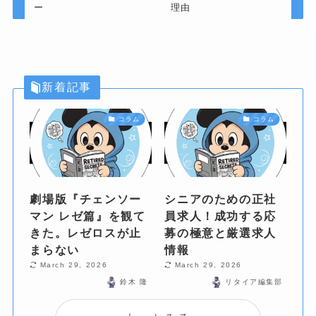
ー
理由
新着記事
コラム
コラム
劇場版『チェンソー
シニアのための正社
マン レゼ篇』を観て
員求人！成功する応
きた。レゼロスが止
募の極意と厳選求人
まらない
情報
March 29, 2026
March 29, 2026
鈴木 隆
リタイア編集部