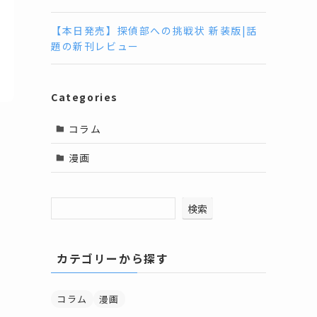
【本日発売】探偵部への挑戦状 新装版|話
題の新刊レビュー
Categories
コラム
漫画
さ
検索
カテゴリーから探す
コラム
漫画