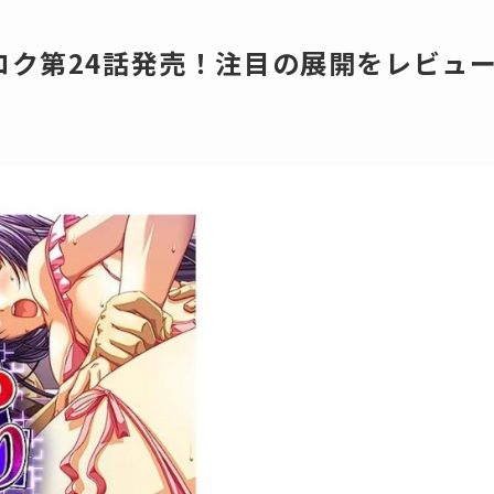
ロク第24話発売！注目の展開をレビュ