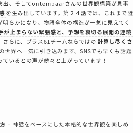
出、そしてontembaarさんの世界観構築が見事
感
を生み出しています。第２４話では、これまで
が明らかになり、物語全体の構造が一気に見えてく
手が止まらない緊張感と、予想を裏切る展開の連続
。さらに、プラス81チームならではの
計算し尽くさ
の世界へ一気に引き込みます。SNSでも早くも話題
っているとの声が続々と上がっています！
な方
– 神話をベースにした本格的な世界観を楽しめ