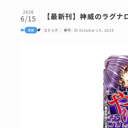
2026
【最新刊】神威のラグナ
6/15
漫画
コミック
新刊
October 19, 2025