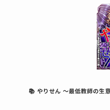
📚 やりせん ～最低教師の