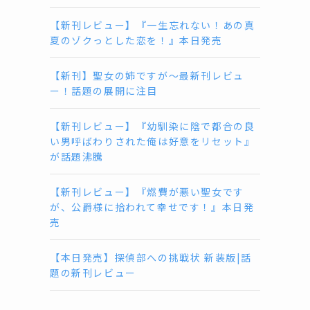
【新刊レビュー】『一生忘れない！あの真
夏のゾクっとした恋を！』本日発売
【新刊】聖女の姉ですが〜最新刊レビュ
ー！話題の展開に注目
【新刊レビュー】『幼馴染に陰で都合の良
い男呼ばわりされた俺は好意をリセット』
が話題沸騰
【新刊レビュー】『燃費が悪い聖女です
が、公爵様に拾われて幸せです！』本日発
売
【本日発売】探偵部への挑戦状 新装版|話
題の新刊レビュー