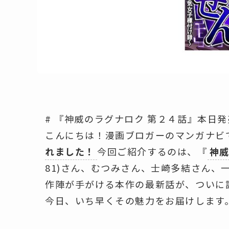
# 『神威のラグナロク 第２４話』本日
こんにちは！漫画ブロガーのマンガナビ
れました！
今回ご紹介するのは、『
神威
81)さん、むつみさん、士崎多結さん、一
作陣が手がける本作の最新話が、ついに
今日、いち早くその魅力をお届けします