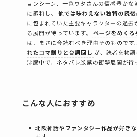
ョンシーン、一色ウタさんの情感豊かな演
に調和し、
他では味わえない独特の読後
に包まれていた主要キャラクターの過去
る展開が待っています。
ページをめくる
は、まさに今読むべき理由そのものです
れたコマ割りと台詞回し
が、読者を物語
沸騰中で、ネタバレ厳禁の衝撃展開が待
こんな人におすすめ
北欧神話やファンタジー作品が好き
ます