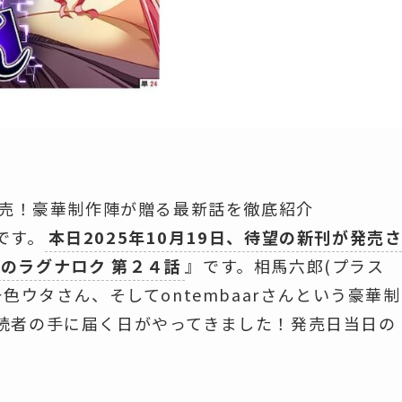
発売！豪華制作陣が贈る最新話を徹底紹介
です。
本日2025年10月19日、待望の新刊が発売
のラグナロク 第２４話
』です。相馬六郎(プラス
色ウタさん、そしてontembaarさんという豪華制
読者の手に届く日がやってきました！発売日当日の
。