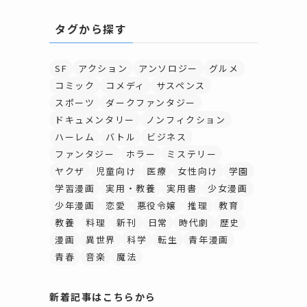
タグから探す
SF
アクション
アンソロジー
グルメ
コミック
コメディ
サスペンス
スポーツ
ダークファンタジー
ドキュメンタリー
ノンフィクション
ハーレム
バトル
ビジネス
ファンタジー
ホラー
ミステリー
ヤクザ
児童向け
医療
女性向け
学園
学習漫画
実用・教養
実用書
少女漫画
少年漫画
恋愛
悪役令嬢
推理
教育
教養
料理
新刊
日常
時代劇
歴史
漫画
異世界
科学
転生
青年漫画
青春
音楽
魔法
新着記事はこちらから