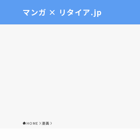
マンガ × リタイア.jp
HOME
漫画