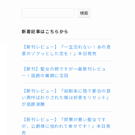
検索
ー
新着記事はこちらから
【新刊レビュー】『一生忘れない！あの真
夏のゾクっとした恋を！』本日発売
【新刊】聖女の姉ですが〜最新刊レビュ
ー！話題の展開に注目
【新刊レビュー】『幼馴染に陰で都合の良
い男呼ばわりされた俺は好意をリセット』
が話題沸騰
【新刊レビュー】『燃費が悪い聖女です
が、公爵様に拾われて幸せです！』本日発
売