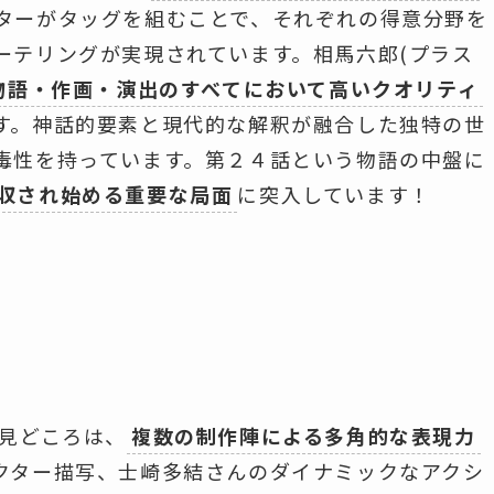
ターがタッグを組むことで、それぞれの得意分野を
ーテリングが実現されています。相馬六郎(プラス
物語・作画・演出のすべてにおいて高いクオリティ
す。神話的要素と現代的な解釈が融合した独特の世
毒性を持っています。第２４話という物語の中盤に
収され始める重要な局面
に突入しています！
の見どころは、
複数の制作陣による多角的な表現力
クター描写、士崎多結さんのダイナミックなアクシ