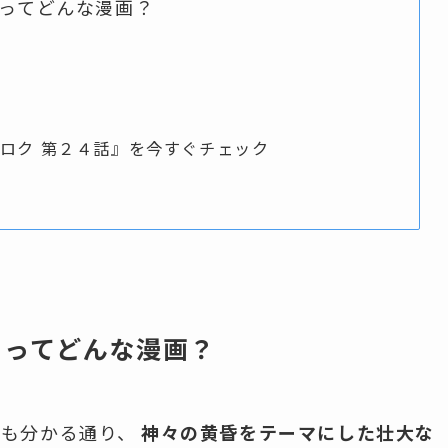
』ってどんな漫画？
のラグナロク 第２４話』を今すぐチェック
』ってどんな漫画？
らも分かる通り、
神々の黄昏をテーマにした壮大な