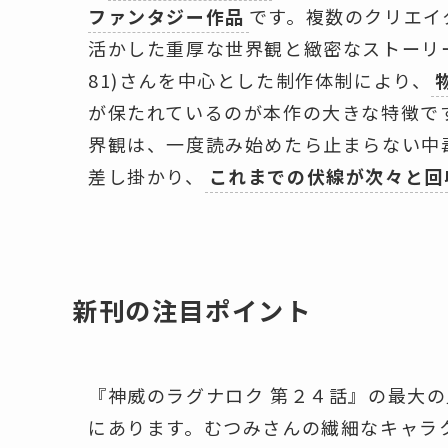
ファンタジー作品
です。複数のクリエイ
活かした重厚な世界観と緻密なストーリ
81)さんを中心とした制作体制により、
が保たれているのが本作の大きな特徴で
界観は、一度読み始めたら止まらない中
差し掛かり、
これまでの伏線が次々と回
新刊の注目ポイント
『神威のラグナロク 第２４話』の最大
にあります。むつみさんの繊細なキャラ