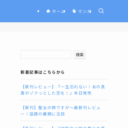
ホーム
マンガ
検索
新着記事はこちらから
【新刊レビュー】『一生忘れない！あの真
夏のゾクっとした恋を！』本日発売
【新刊】聖女の姉ですが〜最新刊レビュ
ー！話題の展開に注目