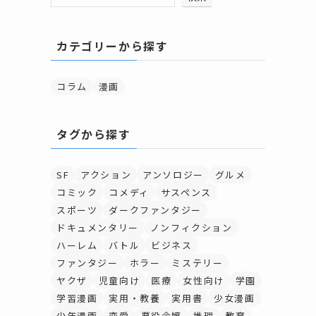
カテゴリーから探す
コラム
漫画
タグから探す
SF
アクション
アンソロジー
グルメ
コミック
コメディ
サスペンス
スポーツ
ダークファンタジー
ドキュメンタリー
ノンフィクション
ハーレム
バトル
ビジネス
ファンタジー
ホラー
ミステリー
ヤクザ
児童向け
医療
女性向け
学園
学習漫画
実用・教養
実用書
少女漫画
少年漫画
恋愛
悪役令嬢
推理
教育