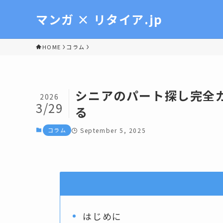
マンガ × リタイア.jp
HOME
コラム
シニアのパート探し完全
2026
3/29
る
コラム
September 5, 2025
はじめに