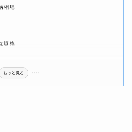
給相場
な資格
もっと見る