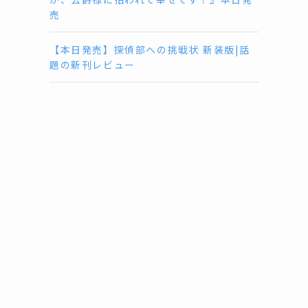
売
【本日発売】探偵部への挑戦状 新装版|話
題の新刊レビュー