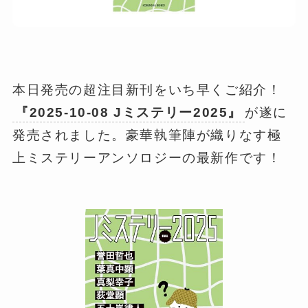
本日発売の超注目新刊をいち早くご紹介！
『2025-10-08 Jミステリー2025』
が遂に
発売されました。豪華執筆陣が織りなす極
上ミステリーアンソロジーの最新作です！