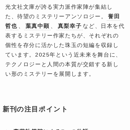
光文社文庫が誇る実力派作家陣が集結し
た、待望のミステリーアンソロジー。
誉田
哲也
、
葉真中顕
、
真梨幸子
など、日本を代
表するミステリー作家たちが、それぞれの
個性を存分に活かした珠玉の短編を収録し
ています。2025年という近未来を舞台に、
テクノロジーと人間の本質が交錯する新し
い形のミステリーを展開します。
新刊の注目ポイント