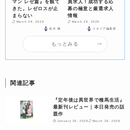
マン レゼ篇』を観て
員求人！成功する応
きた。レゼロスが止
募の極意と厳選求人
まらない
情報
March 29, 2026
March 29, 2026
鈴木 隆
リタイア編集部
もっとみる
関連記事
『定年後は異世界で種馬生活』
最新刊レビュー｜本日発売の話
題作
January 30, 2026
March 29, 2026