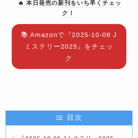
🔥 本日発売の新刊をいち早くチェッ
ク！
📚 Amazonで『2025-10-08 J
ミステリー2025』をチェッ
ク
目次