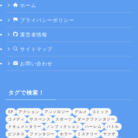
ホーム
プライバシーポリシー
運営者情報
サイトマップ
お問い合わせ
タグで検索！
SF
アクション
アンソロジー
グルメ
コミック
コメディ
サスペンス
スポーツ
ダークファンタジー
ドキュメンタリー
ノンフィクション
ハーレム
バトル
ビジネス
ファンタジー
ホラー
ミステリー
ヤクザ