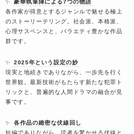
✨
豪華執筆陣による7つの物語
各作家が得意とするジャンルで魅せる極上
のストーリーテリング。社会派、本格派、
心理サスペンスと、バラエティ豊かな作品
群です。
✨
2025年という設定の妙
現実と地続きでありながら、一歩先を行く
世界観。最新技術がもたらす新たな犯罪ト
リックと、普遍的な人間ドラマの融合が見
事です。
✨
各作品の緻密な伏線回し
短編でありながら、読者を驚かせる伏線と