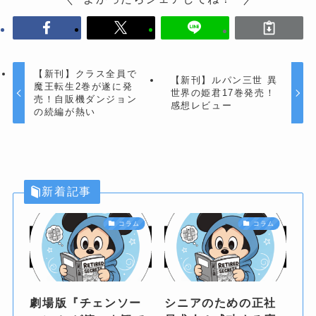
【新刊】クラス全員で
【新刊】ルパン三世 異
魔王転生2巻が遂に発
世界の姫君17巻発売！
売！自販機ダンジョン
感想レビュー
の続編が熱い
新着記事
コラム
コラム
劇場版『チェンソー
シニアのための正社