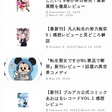
したい』8巻が本日発売！最新
展開を徹底レビュー
September 22, 2025
March 29, 2026
【最新刊】凡人転生の努力無双
5｜感想レビューと見どころ解
説
October 9, 2025
March 29, 2026
『転生聖女ですがBL禁忌で断
罪』新刊レビュー！話題の異世
界コメディ
May 29, 2026
【新刊】ブルアカ公式コミック
あおはるレコードVOL.1 感想
レビュー
February 25, 2026
March 29, 2026