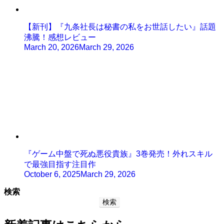
【新刊】『九条社長は秘書の私をお世話したい』話題
沸騰！感想レビュー
March 20, 2026
March 29, 2026
『ゲーム中盤で死ぬ悪役貴族』3巻発売！外れスキル
で最強目指す注目作
October 6, 2025
March 29, 2026
検索
検索