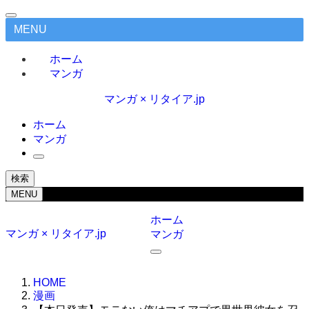
MENU
ホーム
マンガ
マンガ × リタイア.jp
ホーム
マンガ
検索
MENU
ホーム
マンガ × リタイア.jp
マンガ
HOME
漫画