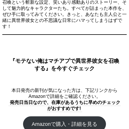
召喚という斬新な設定、笑いあり感動ありのストーリー、そ
して魅力的なキャラクターたち。すべてが詰まった本作を、
ぜひ手に取ってみてください。きっと、あなたも主人公と一
緒に異世界彼女との不思議な日常にハマってしまうはずで
す！
『モテない俺はマチアプで異世界彼女を召喚
する』を今すぐチェック
本日発売の新刊が気になった方は、下記リンクから
Amazonで詳細をご確認ください。
発売日当日なので、在庫があるうちに早めのチェック
がおすすめです!
Amazonで購入・詳細を見る