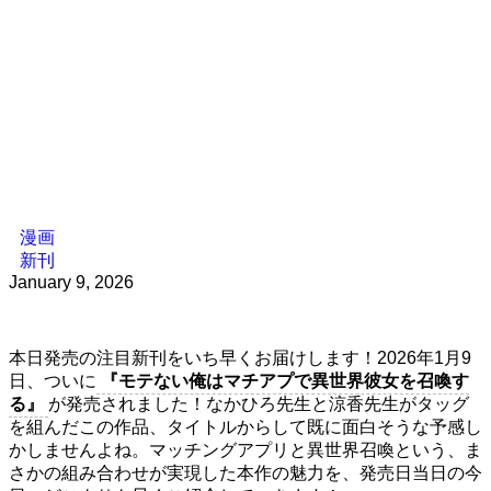
漫画
新刊
January 9, 2026
本日発売の注目新刊をいち早くお届けします！2026年1月9
日、ついに
『モテない俺はマチアプで異世界彼女を召喚す
る』
が発売されました！なかひろ先生と涼香先生がタッグ
を組んだこの作品、タイトルからして既に面白そうな予感し
かしませんよね。マッチングアプリと異世界召喚という、ま
さかの組み合わせが実現した本作の魅力を、発売日当日の今