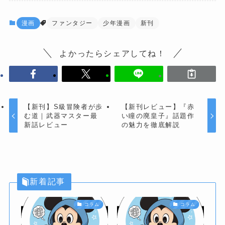
漫画
ファンタジー
少年漫画
新刊
よかったらシェアしてね！
【新刊】S級冒険者が歩
【新刊レビュー】『赤
む道｜武器マスター最
い瞳の廃皇子』話題作
新話レビュー
の魅力を徹底解説
新着記事
コラム
コラム