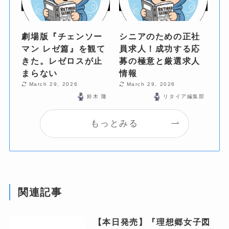
劇場版『チェンソー
シニアのための正社
マン レゼ篇』を観て
員求人！成功する応
きた。レゼロスが止
募の極意と厳選求人
まらない
情報
March 29, 2026
March 29, 2026
鈴木 隆
リタイア編集部
もっとみる
関連記事
【本日発売】『理想郷女子図