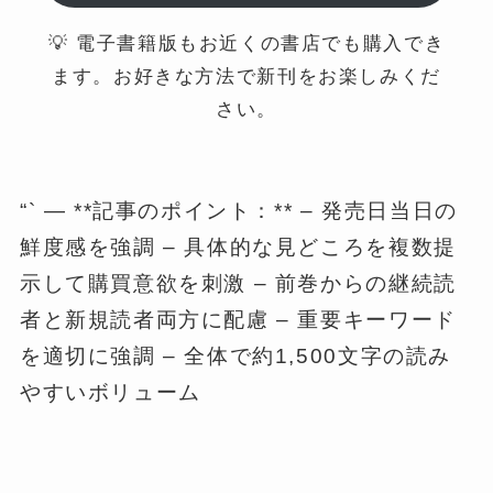
💡 電子書籍版もお近くの書店でも購入でき
ます。お好きな方法で新刊をお楽しみくだ
さい。
“` — **記事のポイント：** – 発売日当日の
鮮度感を強調 – 具体的な見どころを複数提
示して購買意欲を刺激 – 前巻からの継続読
者と新規読者両方に配慮 – 重要キーワード
を適切に強調 – 全体で約1,500文字の読み
やすいボリューム