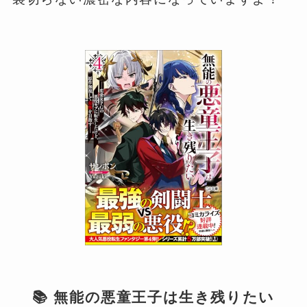
📚 無能の悪童王子は生き残りたい