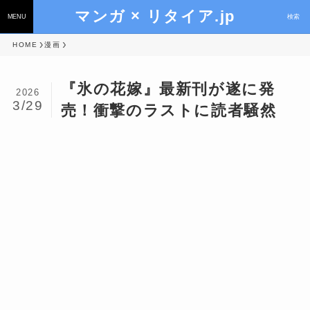
マンガ × リタイア.jp
MENU
検索
HOME
漫画
『氷の花嫁』最新刊が遂に発
2026
3/29
売！衝撃のラストに読者騒然