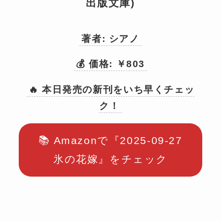
出版文庫)
著者: シアノ
💰 価格: ￥803
🔥 本日発売の新刊をいち早くチェッ
ク！
📚 Amazonで『2025-09-27
氷の花嫁』をチェック