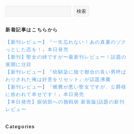
検索
新着記事はこちらから
【新刊レビュー】『一生忘れない！あの真夏のゾク
っとした恋を！』本日発売
【新刊】聖女の姉ですが〜最新刊レビュー！話題の
展開に注目
【新刊レビュー】『幼馴染に陰で都合の良い男呼ば
わりされた俺は好意をリセット』が話題沸騰
【新刊レビュー】『燃費が悪い聖女ですが、公爵様
に拾われて幸せです！』本日発売
【本日発売】探偵部への挑戦状 新装版|話題の新刊
レビュー
Categories