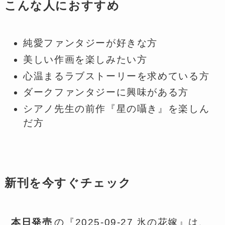
こんな人におすすめ
純愛ファンタジーが好きな方
美しい作画を楽しみたい方
心温まるラブストーリーを求めている方
ダークファンタジーに興味がある方
シアノ先生の前作『星の囁き』を楽しん
だ方
新刊を今すぐチェック
本日発売
の『2025-09-27 氷の花嫁』は、