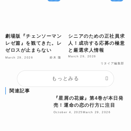
劇場版『チェンソーマン
シニアのための正社員求
レゼ篇』を観てきた。レ
人！成功する応募の極意
ゼロスが止まらない
と厳選求人情報
March 29, 2026
March 29, 2026
鈴木 隆
リタイア編集部
もっとみる
関連記事
『星屑の花嫁』第4巻が本日発
売！運命の恋の行方に注目
October 4, 2025
March 29, 2026