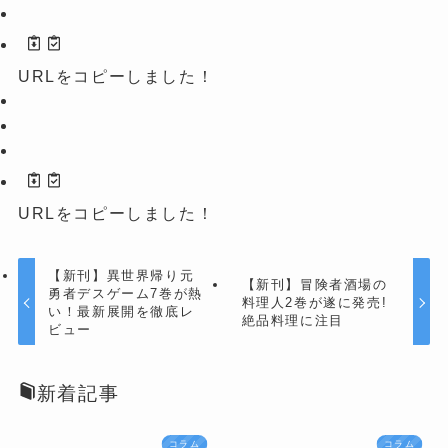
URLをコピーしました！
URLをコピーしました！
【新刊】異世界帰り元
【新刊】冒険者酒場の
勇者デスゲーム7巻が熱
料理人2巻が遂に発売!
い！最新展開を徹底レ
絶品料理に注目
ビュー
新着記事
コラム
コラム