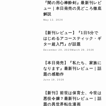
『闇の用心棒酔剣』最新刊レビ
ュー｜本日発売の見どころ徹底
解説
May 12, 2026
【新刊レビュー】『1日5分で
はじめるアコースティック・ギ
ター超入門』が話題
December 20, 2025
March 29, 2026
【本日発売】『私たち、家族に
なります』最新刊レビュー｜話
題の感動作
June 19, 2026
【新刊】前世は保育士、今世は
悪役令嬢？最新刊レビュー｜話
題の異世界転生漫画